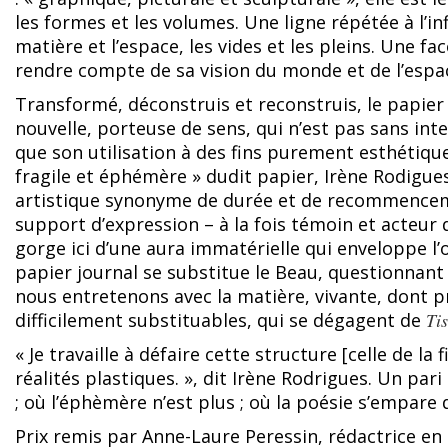
les formes et les volumes. Une ligne répétée à l’in
matière et l’espace, les vides et les pleins. Une f
rendre compte de sa vision du monde et de l’espa
Transformé, déconstruis et reconstruis, le papier
nouvelle, porteuse de sens, qui n’est pas sans int
que son utilisation à des fins purement esthétiques
fragile et éphémère » dudit papier, Irène Rodigue
artistique synonyme de durée et de recommenceme
support d’expression – à la fois témoin et acteur d
gorge ici d’une aura immatérielle qui enveloppe l’
papier journal se substitue le Beau, questionnant
nous entretenons avec la matière, vivante, dont proc
difficilement substituables, qui se dégagent de
Ti
« Je travaille à défaire cette structure [celle de l
réalités plastiques. », dit Irène Rodrigues. Un pari
; où l’éphèmère n’est plus ; où la poésie s’empare d
Prix remis par Anne-Laure Peressin, rédactrice en