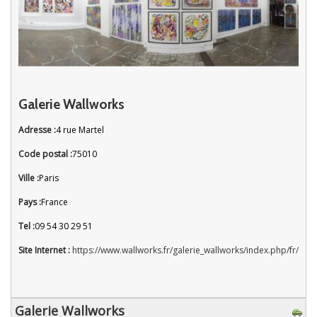
Galerie Wallworks
Adresse :
4 rue Martel
Code postal :
75010
Ville :
Paris
Pays :
France
Tel :
09 54 30 29 51
Site Internet :
https://www.wallworks.fr/galerie_wallworks/index.php/fr/
Galerie Wallworks