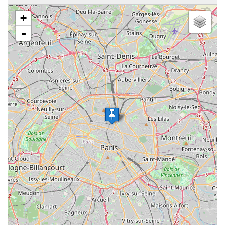
chargement de la carte - veuillez patienter...
+
-