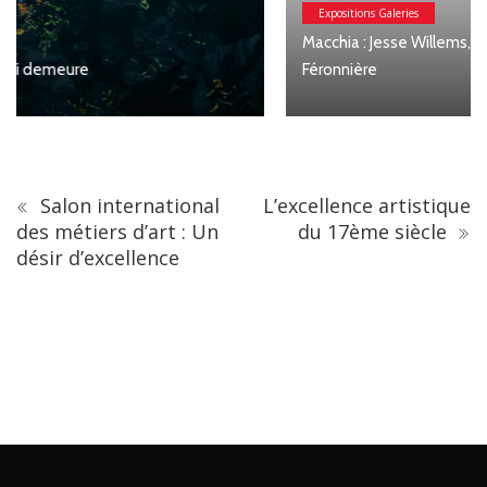
Expositions Galeries
Macchia : Jesse Willems, Galerie Clémentine de la
Féronnière
Salon international
L’excellence artistique
des métiers d’art : Un
du 17ème siècle
désir d’excellence