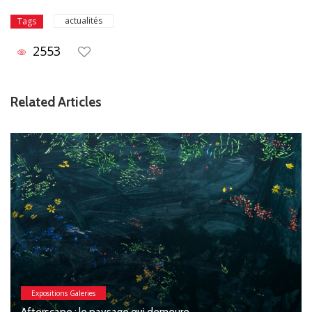
actualités
Tags
2553
Related Articles
Expositions Galeries
Macchia : Jesse Willems, Galerie Clémentine de la