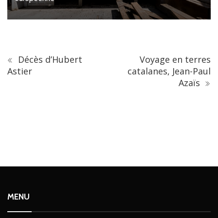
Décès d’Hubert
Voyage en terres
Astier
catalanes, Jean-Paul
Azaïs
MENU