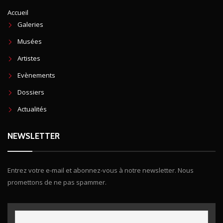
Accueil
Galeries
Musées
Artistes
Evènements
Dossiers
Actualités
NEWSLETTER
Entrez votre e-mail et abonnez-vous à notre newsletter. Nous
promettons de ne pas spammer.