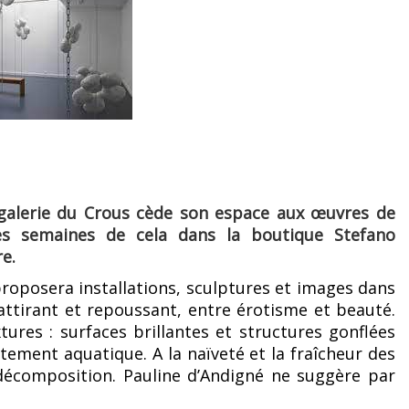
la galerie du Crous cède son espace aux œuvres de
ues semaines de cela dans la boutique Stefano
re.
proposera installations, sculptures et images dans
attirant et repoussant, entre érotisme et beauté.
tures : surfaces brillantes et structures gonflées
tement aquatique. A la naïveté et la fraîcheur des
décomposition. Pauline d’Andigné ne suggère par