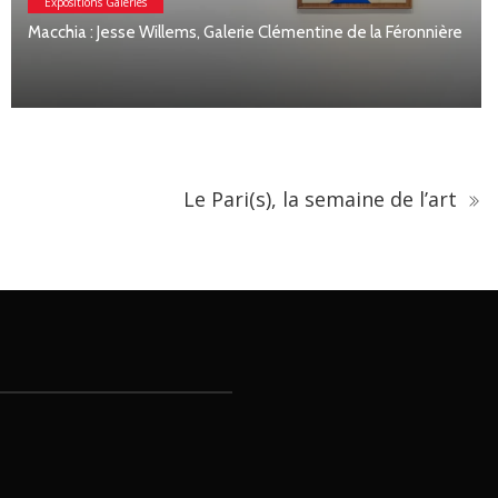
Galerie Clémentine de la Féronnière
Expositions Galeries
Étienne Moyat : matière e
Le Pari(s), la semaine de l’art