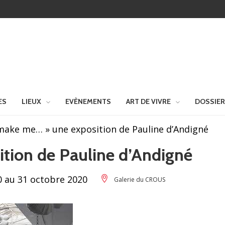
ES
LIEUX
EVÈNEMENTS
ART DE VIVRE
DOSSIE
make me… » une exposition de Pauline d’Andigné
tion de Pauline d’Andigné
0 au 31 octobre 2020
Galerie du CROUS