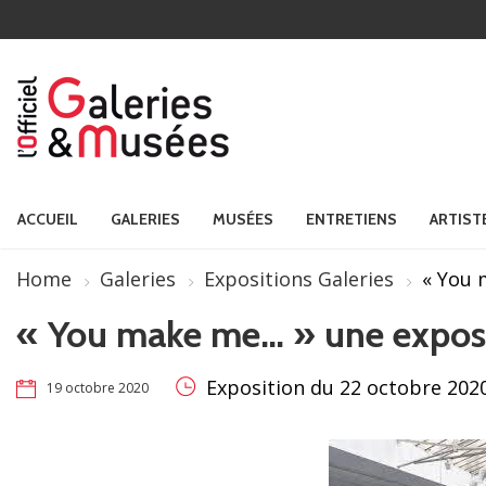
ACCUEIL
GALERIES
MUSÉES
ENTRETIENS
ARTIST
Home
Galeries
Expositions Galeries
« You 
« You make me… » une exposi
Exposition du 22 octobre 202
19 octobre 2020