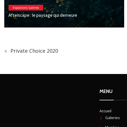
Expositions Galeries
Macchia : Jesse Willems, 
 qui demeure
Private Choice 2020
MENU
Accueil
Galeries