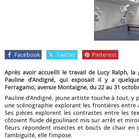
Facebook
Twitter
Pinterest
Après avoir accueilli le travail de Lucy Ralph, 
Pauline d’Andigné, qui exposait il y a quelq
Ferragamo, avenue Montaigne, du 22 au 31 octob
Pauline d’Andigné, jeune artiste touche à tout, y 
une scénographie explorant les frontières entre 
Ses pièces explorent les contrastes entre les tex
côtoient fluide dégoulinant mis sur arrêt et miroi
fleurs répondent insectes et bouts de chair en 
l’ambiguïté, elle l’impose.