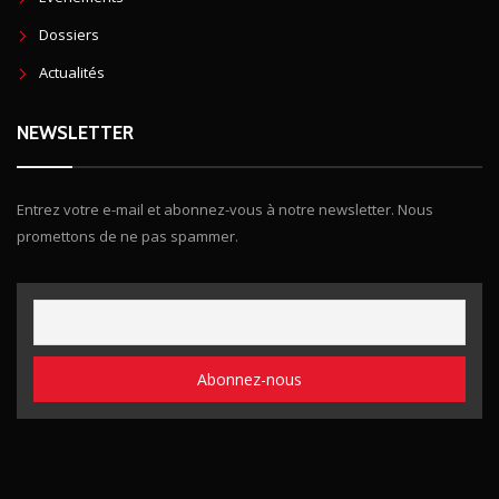
Dossiers
Actualités
NEWSLETTER
Entrez votre e-mail et abonnez-vous à notre newsletter. Nous
promettons de ne pas spammer.