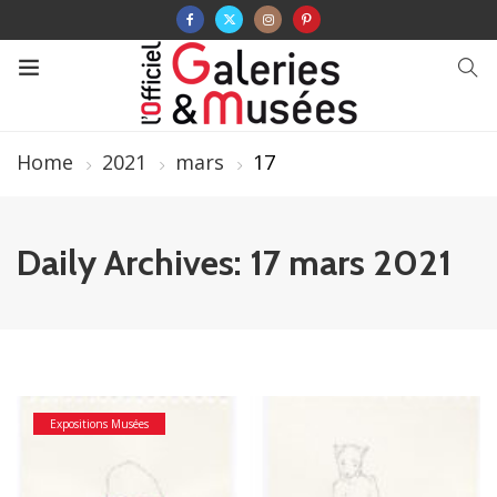
Home
2021
mars
17
Daily Archives: 17 mars 2021
Expositions Musées