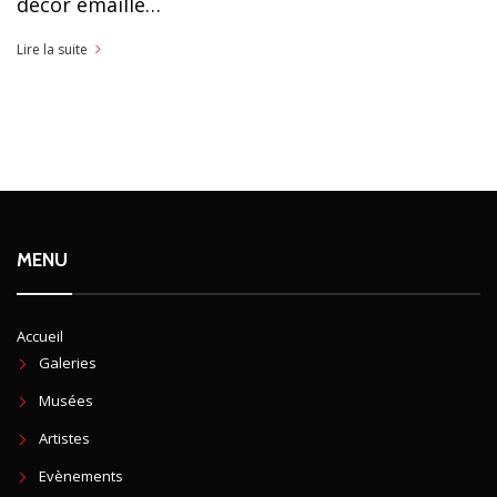
décor émaillé…
Lire la suite
MENU
Accueil
Galeries
Musées
Artistes
Evènements