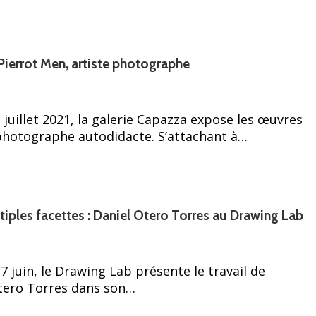
c Pierrot Men, artiste photographe
juillet 2021, la galerie Capazza expose les œuvres
photographe autodidacte. S’attachant à…
tiples facettes : Daniel Otero Torres au Drawing Lab
 juin, le Drawing Lab présente le travail de
 Otero Torres dans son…