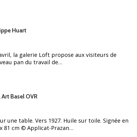
lippe Huart
vril, la galerie Loft propose aux visiteurs de
veau pan du travail de…
à Art Basel OVR
 une table. Vers 1927. Huile sur toile. Signée en
 x 81 cm © Applicat-Prazan…