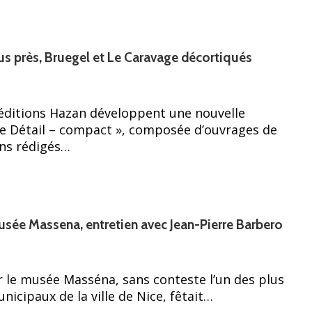
us près, Bruegel et Le Caravage décortiqués
 éditions Hazan développent une nouvelle
 le Détail – compact », composée d’ouvrages de
ns rédigés…
sée Massena, entretien avec Jean-Pierre Barbero
r le musée Masséna, sans conteste l’un des plus
icipaux de la ville de Nice, fêtait…