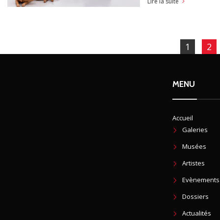
Lire la suite
1
2
MENU
Accueil
Galeries
Musées
Artistes
Evènements
Dossiers
Actualités