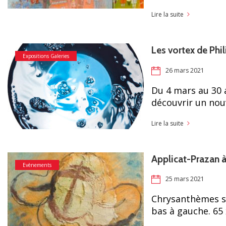
Lire la suite
Les vortex de Phi
Expositions Galeries
26 mars 2021
Du 4 mars au 30 a
découvrir un nou
Lire la suite
Applicat-Prazan 
Evènements
25 mars 2021
Chrysanthèmes sur
bas à gauche. 65