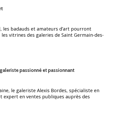
rt
l, les badauds et amateurs d’art pourront
 les vitrines des galeries de Saint Germain-des-
 galeriste passionné et passionnant
ne, le galeriste Alexis Bordes, spécialiste en
et expert en ventes publiques auprès des