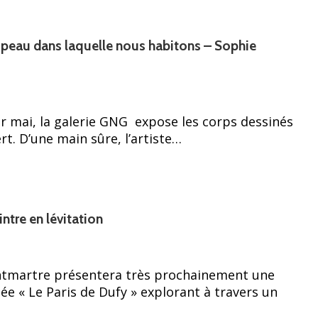
t peau dans laquelle nous habitons – Sophie
r mai, la galerie GNG expose les corps dessinés
t. D’une main sûre, l’artiste…
ntre en lévitation
tmartre présentera très prochainement une
lée « Le Paris de Dufy » explorant à travers un