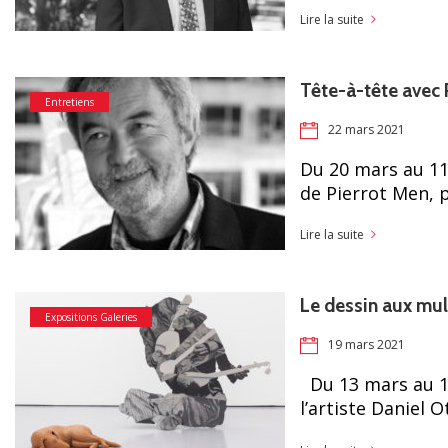
Lire la suite
Tête-à-tête ave
Entretiens
22 mars 2021
Du 20 mars au 11 
de Pierrot Men, 
Lire la suite
Le dessin aux mul
Expositions Galeries
19 mars 2021
Du 13 mars au 17
l’artiste Daniel