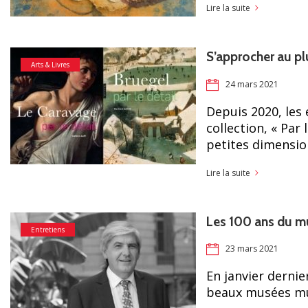
Lire la suite
S’approcher au pl
Arts & Livres
24 mars 2021
Depuis 2020, les
collection, « Par
petites dimensio
Lire la suite
Les 100 ans du mu
Entretiens
23 mars 2021
En janvier dernie
beaux musées mun