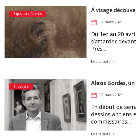
À visage découve
Expositions Galeries
31 mars 2021
Du 1er au 20 avri
s’attarder devant
Prés…
Lire la suite
Alexis Bordes, un
Entretiens
31 mars 2021
En début de semai
dessins anciens 
commissaires…
Lire la suite