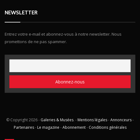
NEWSLETTER
Entrez votre e-mail et abonnez-vous à notre newsletter. Nous
promettons de ne pas spammer.
© Copyright
2026 -
Galeries & Musées
. -
Mentions légales
-
Annonceurs
-
Partenaires
-
Le magazine
-
Abonnement
-
Conditions générales