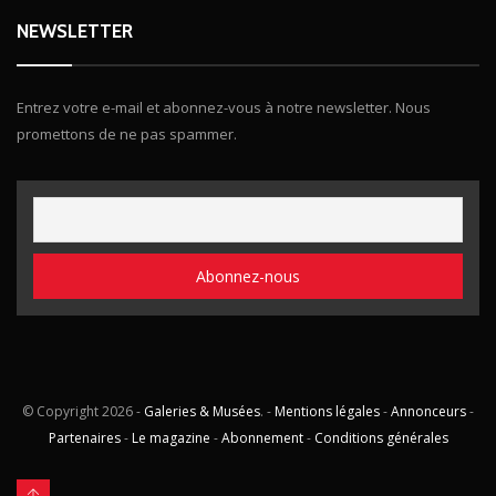
NEWSLETTER
Entrez votre e-mail et abonnez-vous à notre newsletter. Nous
promettons de ne pas spammer.
© Copyright
2026 -
Galeries & Musées
. -
Mentions légales
-
Annonceurs
-
Partenaires
-
Le magazine
-
Abonnement
-
Conditions générales