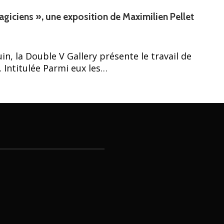
agiciens », une exposition de Maximilien Pellet
uin, la Double V Gallery présente le travail de
. Intitulée Parmi eux les…