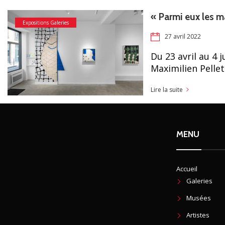
« Parmi eux les m
Expositions Galeries
27 avril 2022
Du 23 avril au 4 j
Maximilien Pellet
Lire la suite
MENU
Accueil
Galeries
Musées
Artistes