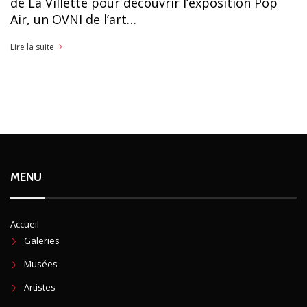
de La Villette pour découvrir l’exposition Pop
Air, un OVNI de l’art…
Lire la suite
MENU
Accueil
Galeries
Musées
Artistes