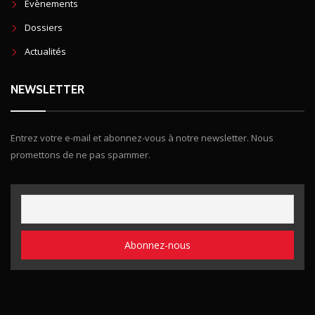
Evènements
Dossiers
Actualités
NEWSLETTER
Entrez votre e-mail et abonnez-vous à notre newsletter. Nous
promettons de ne pas spammer.