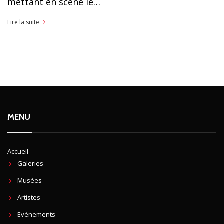
mettant en scène le…
Lire la suite
MENU
Accueil
Galeries
Musées
Artistes
Evènements