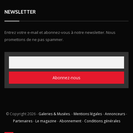
NEWSLETTER
Entrez votre e-mail et abonnez-vous à notre newsletter. Nous
promettons de ne pas spammer.
© Copyright
2026 -
Galeries & Musées
. -
Mentions légales
-
Annonceurs
-
Partenaires
-
Le magazine
-
Abonnement
-
Conditions générales