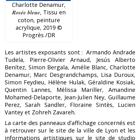
Charlotte Denamur,
Rosée bleue
, Tissu en
coton, peinture
acrylique, 2019 ©
Progrès /DR
Les artistes exposants sont : Armando Andrade
Tudela, Pierre-Olivier Arnaud, Jesús Alberto
Benítez, Simon Bergala, Amélie Blanc, Charlotte
Denamur, Marc Desgrandchamps, Lisa Duroux,
Simon Feydieu, Hélène Hulak, Géraldine Kosiak,
Quentin Lannes, Mélissa Mariller, Amandine
Mohamed-Delaporte, Jean-Julien Ney, Guillaume
Perez, Sarah Sandler, Floraine Sintès, Lucien
Vantey et Zohreh Zavareh.
La carte des panneaux d’affichage concernés est
à retrouver sur le site de la ville de Lyon et les
informations artistiques sur le site de studio