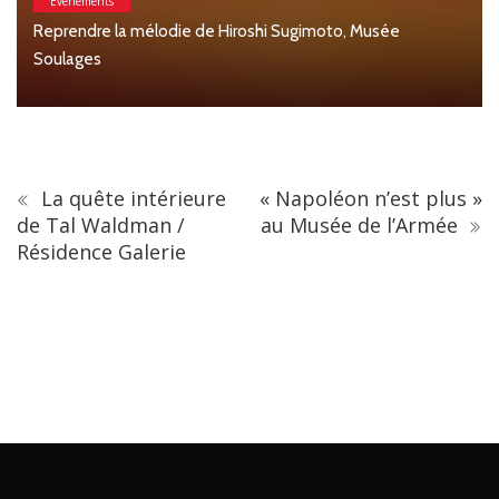
ée
Arts & Mode
Christian Lacroix dévoile son jardin secret au musé
La quête intérieure
« Napoléon n’est plus »
de Tal Waldman /
au Musée de l’Armée
Résidence Galerie