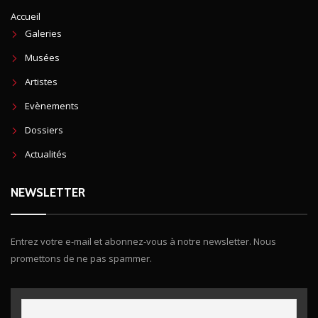
Accueil
Galeries
Musées
Artistes
Evènements
Dossiers
Actualités
NEWSLETTER
Entrez votre e-mail et abonnez-vous à notre newsletter. Nous
promettons de ne pas spammer.