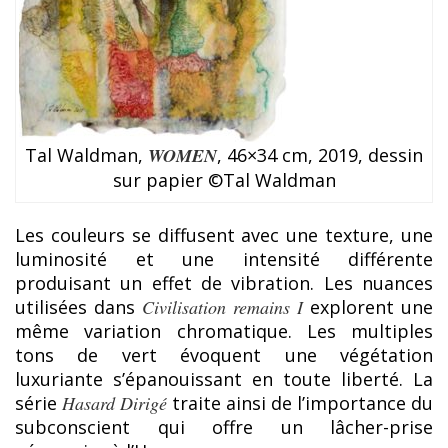
Tal Waldman,
WOMEN
, 46×34 cm, 2019, dessin
sur papier ©Tal Waldman
Les couleurs se diffusent avec une texture, une
luminosité et une intensité différente
produisant un effet de vibration. Les nuances
utilisées dans
Civilisation remains I
explorent une
même variation chromatique. Les multiples
tons de vert évoquent une végétation
luxuriante s’épanouissant en toute liberté. La
série
Hasard Dirigé
traite ainsi de l’importance du
subconscient qui offre un lâcher-prise