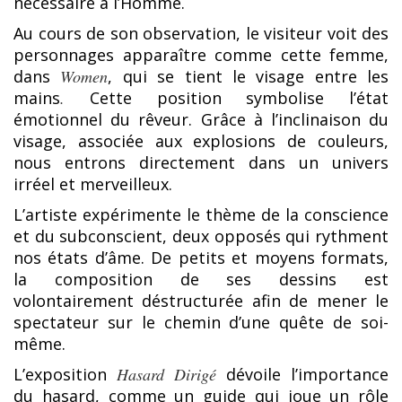
nécessaire à l’Homme.
Au cours de son observation, le visiteur voit des
personnages apparaître comme cette femme,
dans
Women
, qui se tient le visage entre les
mains
.
Cette position symbolise l’état
émotionnel du rêveur. Grâce à l’inclinaison du
visage, associée aux explosions de couleurs,
nous entrons directement dans un univers
irréel et merveilleux.
L’artiste expérimente le thème de la conscience
et du subconscient, deux opposés qui rythment
nos états d’âme. De petits et moyens formats,
la composition de ses dessins est
volontairement déstructurée afin de mener le
spectateur sur le chemin d’une quête de soi-
même.
L’exposition
Hasard Dirigé
dévoile l’importance
du hasard, comme un guide qui joue un rôle