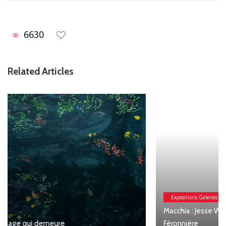
6630
Related Articles
Expositions Galeries
Macchia : Jesse Willems, Galerie Clémentine de la
Féronnière