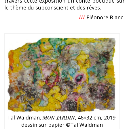
travers cette exposition un conte poétique sur
le thème du subconscient et des rêves.
///
Eléonore Blanc
Tal Waldman,
MON JARDIN
, 46×32 cm, 2019,
dessin sur papier ©Tal Waldman