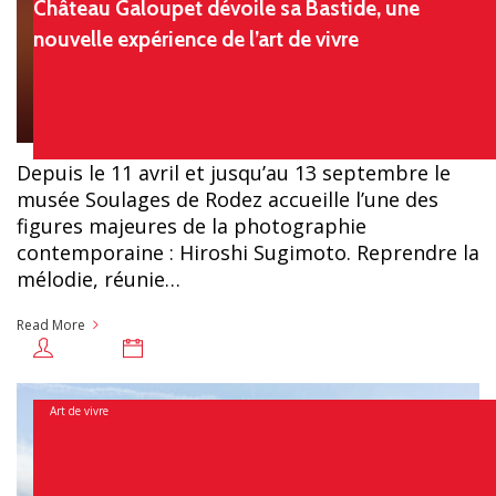
Château Galoupet dévoile sa Bastide, une
nouvelle expérience de l’art de vivre
Depuis le 11 avril et jusqu’au 13 septembre le
musée Soulages de Rodez accueille l’une des
figures majeures de la photographie
contemporaine : Hiroshi Sugimoto. Reprendre la
mélodie, réunie…
Read More
31 juillet 2026
Chloé
Art de vivre