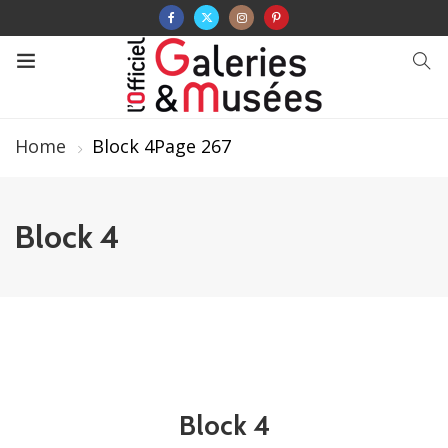
Home
Block 4
Page 267
Block 4
Block 4