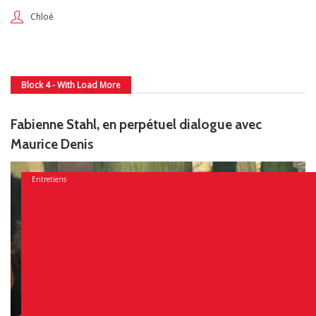
Chloé
Block 4 - With Load More
Fabienne Stahl, en perpétuel dialogue avec
Maurice Denis
Entretiens