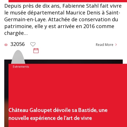
Depuis près de dix ans, Fabienne Stahl fait vivre
le musée départemental Maurice Denis à Saint-
Germain-en-Laye. Attachée de conservation du
patrimoine, elle y est arrivée en 2016 comme
chargée…
32056
Read More
31 juillet 2026
Evènements
Château Galoupet dévoile sa Bastide, une
nouvelle expérience de l’art de vivre