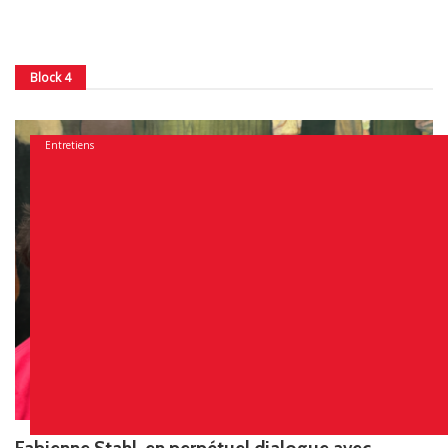
Block 4
Entretiens