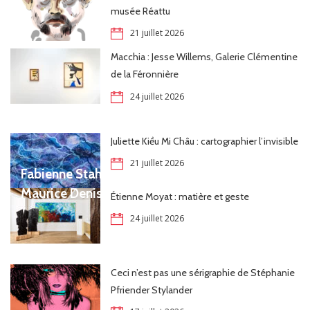
musée Réattu
21 juillet 2026
Macchia : Jesse Willems, Galerie Clémentine
de la Féronnière
24 juillet 2026
Juliette Kiều Mi Châu : cartographier l’invisible
21 juillet 2026
Fabienne Stahl, en perpétuel dialogue avec
Maurice Denis
Étienne Moyat : matière et geste
24 juillet 2026
Ceci n’est pas une sérigraphie de Stéphanie
Pfriender Stylander