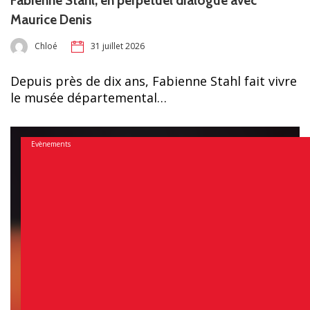
Fabienne Stahl, en perpétuel dialogue avec
Maurice Denis
Chloé
31 juillet 2026
Depuis près de dix ans, Fabienne Stahl fait vivre
le musée départemental…
Evènements