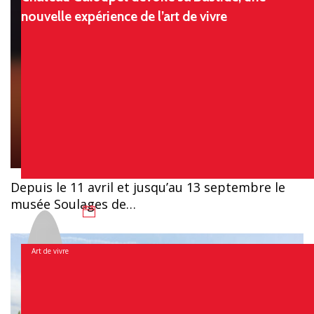
nouvelle expérience de l’art de vivre
Chloé
Depuis le 11 avril et jusqu’au 13 septembre le
musée Soulages de…
31 juillet 2026
Art de vivre