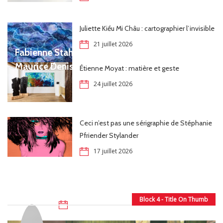
Juliette Kiều Mi Châu : cartographier l’invisible
21 juillet 2026
Fabienne Stahl, en perpétuel dialogue avec
Maurice Denis
Étienne Moyat : matière et geste
24 juillet 2026
Ceci n’est pas une sérigraphie de Stéphanie
Pfriender Stylander
17 juillet 2026
Block 4 - Title On Thumb
31 juillet 2026