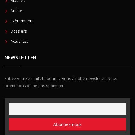
Musées
Artistes
Evènements
Dossiers
Actualités
NEWSLETTER
Entrez votre e-mail et abonnez-vous à notre newsletter. Nous
promettons de ne pas spammer.