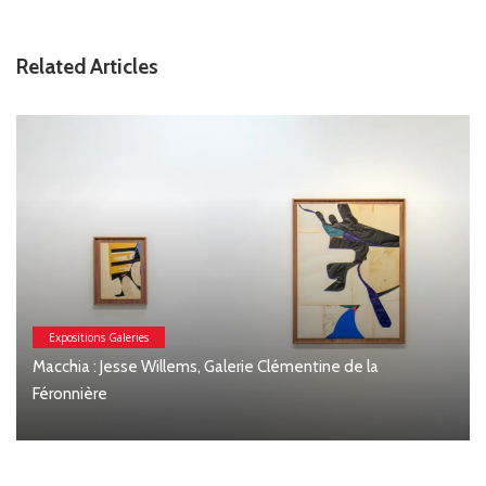
Related Articles
Expositions Galeries
Macchia : Jesse Willems, Galerie Clémentine de la
Féronnière