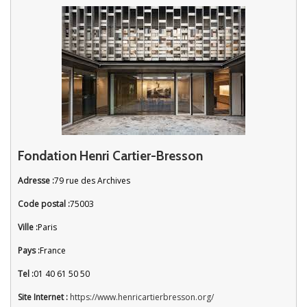
Fondation Henri Cartier-Bresson
Adresse :
79 rue des Archives
Code postal :
75003
Ville :
Paris
Pays :
France
Tel :
01 40 61 50 50
Site Internet :
https://www.henricartierbresson.org/