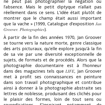
ne peut pas photographier la négation ou
l’absence. Mais le petit diptyque n’allait pas
réellement dans ce sens. L’idée était plutôt de
montrer que le champ était aussi important
que la vache » (1999, Catalogue d’exposition
Jan
Groover. Photographies
).
À partir de la fin des années 1970, Jan Groover
se tourne vers la nature morte, genre classique
des arts picturaux, qu’elle explore jusqu’à la fin
de sa vie par une diversité exceptionnelle de
sujets, de formats et de procédés. Alors que la
photographie documentaire est à l’honneur
dans des magazines tels que
LIFE
, Jan Groover
met à profit ses connaissances en peinture
dans son travail photographique et contribue
ainsi à donner à la photographie abstraite ses
lettres de noblesse, produisant des clichés pour
le plaisir des formes, loin de tout sens ou
revendications. S’inspirant notamment de