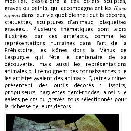
mobilier, c’est-à-dire à ces objets sculptés,
gravés ou peints, qui accompagnaient les
Homo
sapiens
dans leur vie quotidienne : outils décorés,
statuettes, sculptures d’animaux, plaquettes
gravées… Plusieurs thématiques sont alors
illustrées par ces artéfacts, comme les
représentations humaines dans l’art de la
Préhistoire, les icônes dont la Vénus de
Lespugue qui fête le centenaire de sa
découverte, mais aussi les représentations
animales qui témoignent des connaissances que
les artistes avaient des animaux. Quatre vitrines
présentent des outils décorés : lissoirs,
propulseurs, baguettes demi-rondes, ainsi que
galets peints ou gravés, tous sélectionnés pour
la richesse de leurs décors.