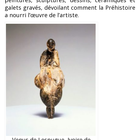
peintures, sculptures, dessins, céramiques et
galets gravés, dévoilant comment la Préhistoire
a nourri l’œuvre de l’artiste.
Venus de Lespugue, Ivoire de