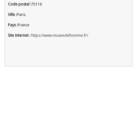
Code postal :
75116
Ville :
Paris
Pays :
France
Site Internet :
https://www.museedelhomme.fr/