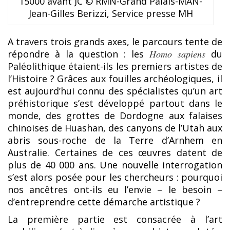
15000 avant JC © RMN-Grand Palais-MAN-
Jean-Gilles Berizzi, Service presse MH
A travers trois grands axes, le parcours tente de
répondre à la question : les
Homo sapiens
du
Paléolithique étaient-ils les premiers artistes de
l’Histoire ? Grâces aux fouilles archéologiques, il
est aujourd’hui connu des spécialistes qu’un art
préhistorique s’est développé partout dans le
monde, des grottes de Dordogne aux falaises
chinoises de Huashan, des canyons de l’Utah aux
abris sous-roche de la Terre d’Arnhem en
Australie. Certaines de ces œuvres datent de
plus de 40 000 ans. Une nouvelle interrogation
s’est alors posée pour les chercheurs : pourquoi
nos ancêtres ont-ils eu l’envie – le besoin –
d’entreprendre cette démarche artistique ?
La première partie est consacrée à l’art