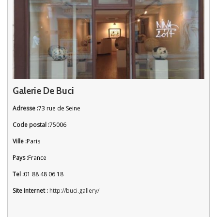
Galerie De Buci
Adresse :
73 rue de Seine
Code postal :
75006
Ville :
Paris
Pays :
France
Tel :
01 88 48 06 18
Site Internet :
http://buci.gallery/