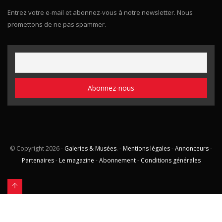
Entrez votre e-mail et abonnez-vous à notre newsletter. Nous
promettons de ne pas spammer.
© Copyright
2026 -
Galeries & Musées
. -
Mentions légales
-
Annonceurs
-
Partenaires
-
Le magazine
-
Abonnement
-
Conditions générales