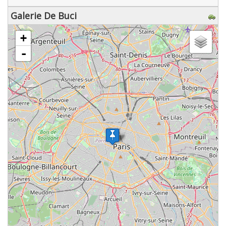
Galerie De Buci
chargement de la carte - veuillez patienter...
+
-