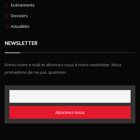
Evènements
Dossiers
Actualités
NEWSLETTER
Entrez votre e-mail et abonnez-vous à notre newsletter. Nous
promettons de ne pas spammer.