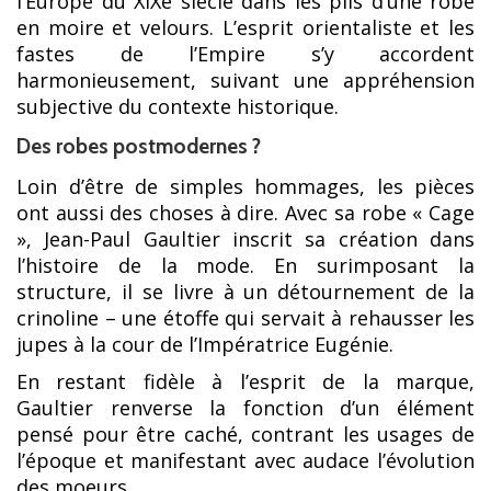
l’Europe du XIXe siècle dans les plis d’une robe
en moire et velours. L’esprit orientaliste et les
fastes de l’Empire s’y accordent
harmonieusement, suivant une appréhension
subjective du contexte historique.
Des robes postmodernes ?
Loin d’être de simples hommages, les pièces
ont aussi des choses à dire. Avec sa robe « Cage
», Jean-Paul Gaultier inscrit sa création dans
l’histoire de la mode. En surimposant la
structure, il se livre à un détournement de la
crinoline – une étoffe qui servait à rehausser les
jupes à la cour de l’Impératrice Eugénie.
En restant fidèle à l’esprit de la marque,
Gaultier renverse la fonction d’un élément
pensé pour être caché, contrant les usages de
l’époque et manifestant avec audace l’évolution
des moeurs.