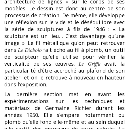
architecture de lignes » sur le corps de ses
modèles. Le dessin est donc au centre de son
processus de création. De même, elle développe
une réflexion sur le vide et le déséquilibre avec
la série de sculptures à fils de 1946 : « La
sculpture est un lieu… C’est davantage qu’une
image ». Le fil métallique qu’on peut retrouver
dans
Le Diabolo
fait écho au fil à plomb, un outil
de sculpteur qu’elle utilise pour vérifier la
verticalité de ses œuvres.
Le Griffu
avait la
particularité d’être accroché au plafond de son
atelier, et on le retrouve à nouveau en hauteur
dans l’exposition.
La dernière section met en avant les
expérimentations sur les techniques et
matériaux de Germaine Richier durant les
années 1950. Elle s’empare notamment du
plomb qu’elle fond elle-même et au sein duquel
elle sertit des morceaux de verre colorés. La