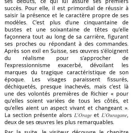
ses débuts, ce qui lui assure ses premiers
succès. Pour elle, il est primordial de réussir à
saisir la présence et le caractère propre de ses
modèles. C’est plus d’une cinquantaine de
bustes et une soixantaine de têtes qu’elle
façonnera tout au long de sa carrière, figurant
ses proches ou répondant à des commandes.
Après son exil en Suisse, ses œuvres s’éloignent
du réalisme pour s’approcher de
l’expressionnisme exacerbé, dévoilant les
marques du tragique caractéristique de son
époque. Les visages paraissent fissurés,
déchiquetés, presque inachevés, mais c’est là
une des volontés premières de Richier « pour
qu’elles soient variées de tous les côtés, et
qu’elles aient un aspect vivant et changeant ».
La section présente alors
L’Orage
et
L’Ouragane
,
deux de ses œuvres les plus remarquables.
Par la suite, le visiteur découvre le chapitre