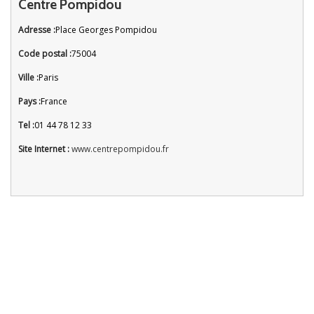
Centre Pompidou
Adresse :
Place Georges Pompidou
Code postal :
75004
Ville :
Paris
Pays :
France
Tel :
01 44 78 12 33
Site Internet :
www.centrepompidou.fr