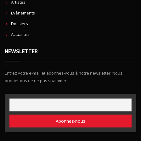
Artistes
Evènements
Dossiers
Actualités
NEWSLETTER
Entrez votre e-mail et abonnez-vous à notre newsletter. Nous
promettons de ne pas spammer.