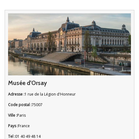
Musée d’Orsay
Adresse :
1 rue de la Légion d'Honneur
Code postal :
75007
Ville :
Paris
Pays :
France
Tel :
01 40 49 48 14