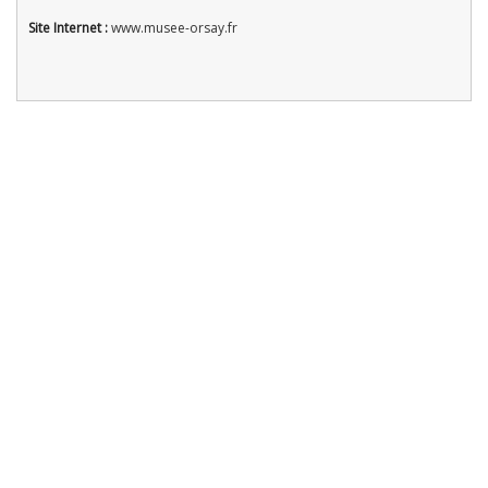
Site Internet :
www.musee-orsay.fr