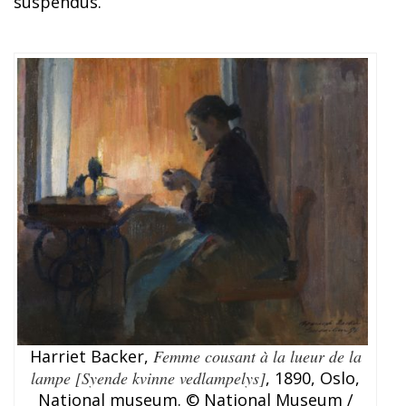
suspendus.
Harriet Backer,
Femme cousant à la lueur de la
lampe [Syende kvinne vedlampelys]
, 1890, Oslo,
National museum. © National Museum /