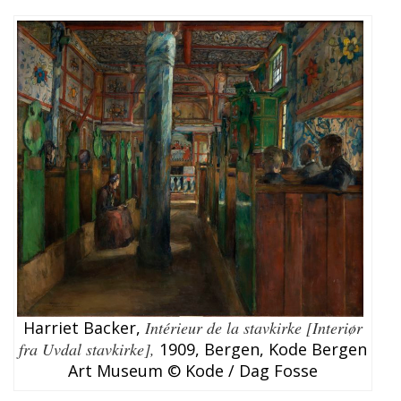
Harriet Backer,
Intérieur de la stavkirke [Interiør
fra Uvdal stavkirke],
1909, Bergen, Kode Bergen
Art Museum © Kode / Dag Fosse