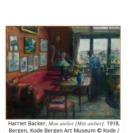
Harriet Backer,
Mon atelier [Mitt atelier],
1918,
Bergen, Kode Bergen Art Museum © Kode /