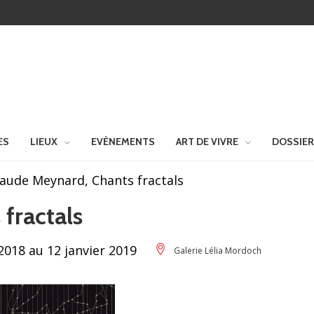
ES
LIEUX
EVÈNEMENTS
ART DE VIVRE
DOSSIE
laude Meynard, Chants fractals
fractals
018 au 12 janvier 2019
Galerie Lélia Mordoch