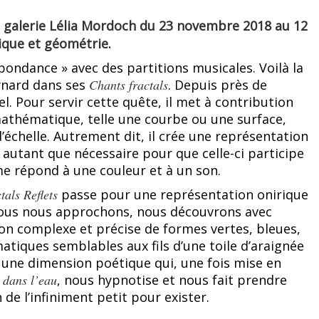
a galerie Lélia Mordoch du 23 novembre 2018 au 12
ique et géométrie.
pondance » avec des partitions musicales. Voilà la
ynard dans ses
Chants fractals
. Depuis près de
el. Pour servir cette quête, il met à contribution
 mathématique, telle une courbe ou une surface,
échelle. Autrement dit, il crée une représentation
 autant que nécessaire pour que celle-ci participe
me répond à une couleur et à un son.
tals Reflets
passe pour une représentation onirique
 nous nous approchons, nous découvrons avec
ion complexe et précise de formes vertes, bleues,
tiques semblables aux fils d’une toile d’araignée
rs une dimension poétique qui, une fois mise en
s dans l’eau
, nous hypnotise et nous fait prendre
de l’infiniment petit pour exister.