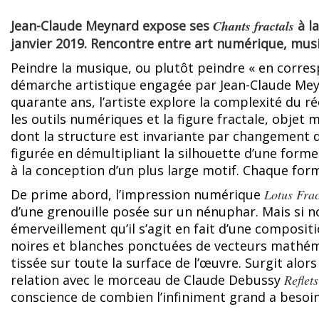
Jean-Claude Meynard expose ses
Chants fractals
à l
janvier 2019. Rencontre entre art numérique, mus
Peindre la musique, ou plutôt peindre « en corres
démarche artistique engagée par Jean-Claude Me
quarante ans, l’artiste explore la complexité du ré
les outils numériques et la figure fractale, objet
dont la structure est invariante par changement d’
figurée en démultipliant la silhouette d’une forme
à la conception d’un plus large motif. Chaque for
De prime abord, l’impression numérique
Lotus Frac
d’une grenouille posée sur un nénuphar. Mais si
émerveillement qu’il s’agit en fait d’une composit
noires et blanches ponctuées de vecteurs mathéma
tissée sur toute la surface de l’œuvre. Surgit alo
relation avec le morceau de Claude Debussy
Reflet
conscience de combien l’infiniment grand a besoin 