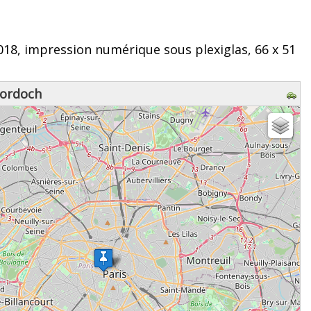
2018, impression numérique sous plexiglas, 66 x 51
Mordoch
z patienter...