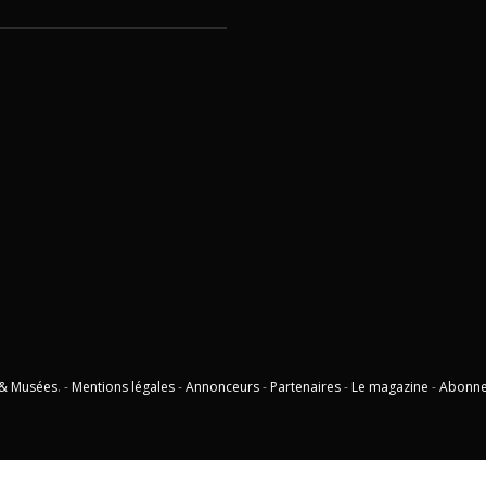
 & Musées
. -
Mentions légales
-
Annonceurs
-
Partenaires
-
Le magazine
-
Abonn