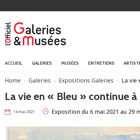
ACCUEIL
GALERIES
MUSÉES
ENTRETIENS
ARTIST
Home
Galeries
Expositions Galeries
La vie 
La vie en « Bleu » continue à 
Exposition du 6 mai 2021 au 29 
14 mai 2021