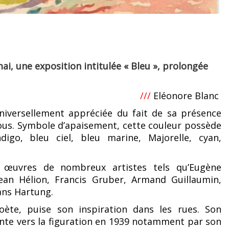
ai, une exposition intitulée « Bleu », prolongée
///
Eléonore Blanc
niversellement appréciée du fait de sa présence
us. Symbole d’apaisement, cette couleur possède
digo, bleu ciel, bleu marine, Majorelle, cyan,
s œuvres de nombreux artistes tels qu’Eugène
ean Hélion, Francis Gruber, Armand Guillaumin,
ans Hartung.
oète, puise son inspiration dans les rues. Son
iente vers la figuration en 1939 notamment par son