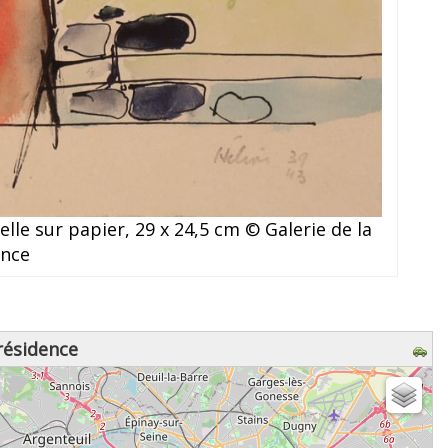
elle sur papier, 29 x 24,5 cm © Galerie de la
ence
Présidence
z patienter...