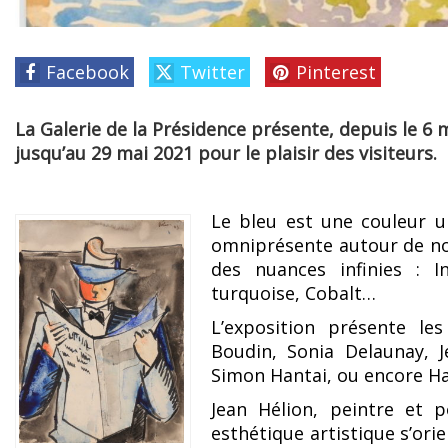
Facebook
Twitter
Pinterest
La Galerie de la Présidence présente, depuis le 6 m
jusqu’au 29 mai 2021 pour le plaisir des visiteurs.
Le bleu est une couleur u
omniprésente autour de no
des nuances infinies : In
turquoise, Cobalt…
L’exposition présente le
Boudin, Sonia Delaunay, J
Simon Hantai, ou encore H
Jean Hélion, peintre et p
esthétique artistique s’or