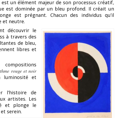
ci est un élément majeur de son processus créatif,
ue est dominée par un bleu profond. Il créait un
songe est prégnant. Chacun des individus qu’il
 et neutre.
nt découvrir le
ss à travers des
ltantes de bleu,
ennent libres et
 compositions
thme rouge et noir
a luminosité et
 l’histoire de
ux artistes. Les
té et plonge le
et serein.