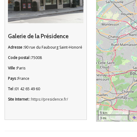
Galerie de la Présidence
Adresse :
90 rue du Faubourg Saint-Honoré
Code postal :
75008
Ville :
Paris
Pays :
France
Tel :
01 42 65 49 60
Site Internet :
https://presidence.fr/
5 km
3 mi