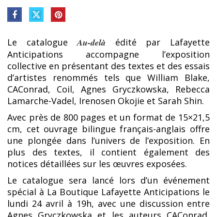
Le catalogue
Au-delà
édité par Lafayette
Anticipations accompagne l’exposition
collective en présentant des textes et des essais
d’artistes renommés tels que William Blake,
CAConrad, Coil, Agnes Gryczkowska, Rebecca
Lamarche-Vadel, Irenosen Okojie et Sarah Shin.
Avec près de 800 pages et un format de 15×21,5
cm, cet ouvrage bilingue français-anglais offre
une plongée dans l’univers de l’exposition. En
plus des textes, il contient également des
notices détaillées sur les œuvres exposées.
Le catalogue sera lancé lors d’un événement
spécial à La Boutique Lafayette Anticipations le
lundi 24 avril à 19h, avec une discussion entre
Agnes Gryczkowska et les auteurs CAConrad,