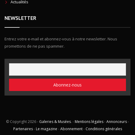
Actualités
NEWSLETTER
Entrez votre e-mail et abonnez-vous à notre newsletter. Nous
promettons de ne pas spammer.
© Copyright
2026 -
Galeries & Musées
. -
Mentions légales
-
Annonceurs
-
Partenaires
-
Le magazine
-
Abonnement
-
Conditions générales