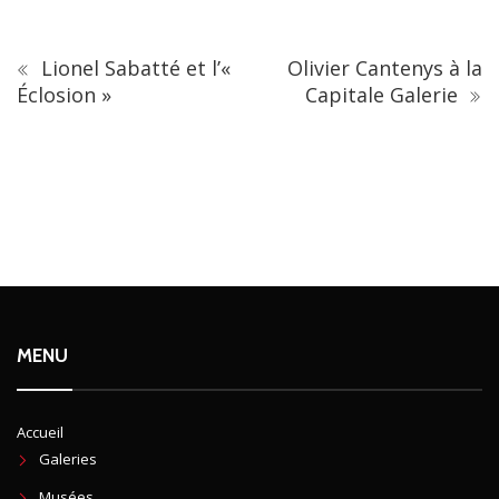
Lionel Sabatté et l’«
Olivier Cantenys à la
Éclosion »
Capitale Galerie
MENU
Accueil
Galeries
Musées