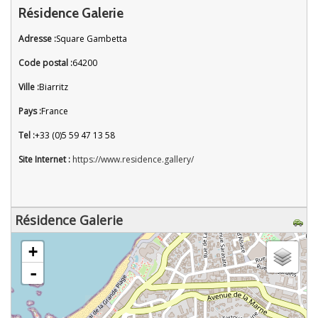
Résidence Galerie
Adresse :
Square Gambetta
Code postal :
64200
Ville :
Biarritz
Pays :
France
Tel :
+33 (0)5 59 47 13 58
Site Internet :
https://www.residence.gallery/
Résidence Galerie
chargement de la carte - veuillez patienter...
+
-