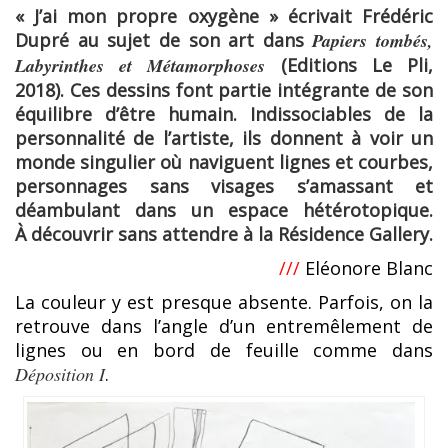
« J’ai mon propre oxygène » écrivait Frédéric
Dupré au sujet de son art dans
Papiers tombés,
Labyrinthes et Métamorphoses
(Editions Le Pli,
2018). Ces dessins font partie intégrante de son
équilibre d’être humain. Indissociables de la
personnalité de l’artiste, ils donnent à voir un
monde singulier où naviguent lignes et courbes,
personnages sans visages s’amassant et
déambulant dans un espace hétérotopique.
À
découvrir sans attendre à la Résidence Gallery.
///
Eléonore Blanc
La couleur y est presque absente. Parfois, on la
retrouve dans l’angle d’un entremêlement de
lignes ou en bord de feuille comme dans
Déposition I
.