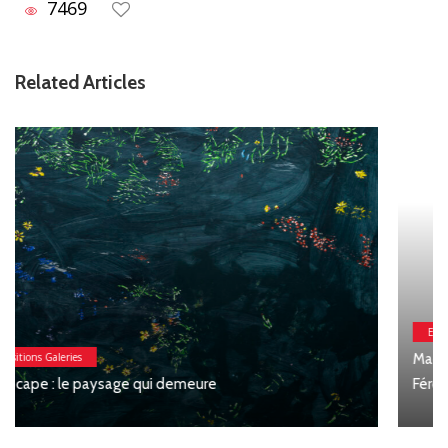
7469
Related Articles
Expositions Galeries
Macchia : Jesse Willems, Galerie Clémentine de la
Féronnière