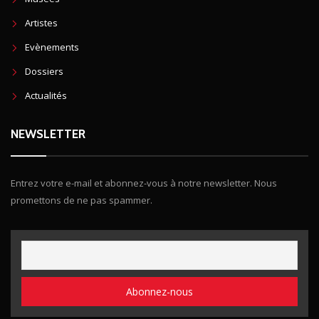
Artistes
Evènements
Dossiers
Actualités
NEWSLETTER
Entrez votre e-mail et abonnez-vous à notre newsletter. Nous
promettons de ne pas spammer.