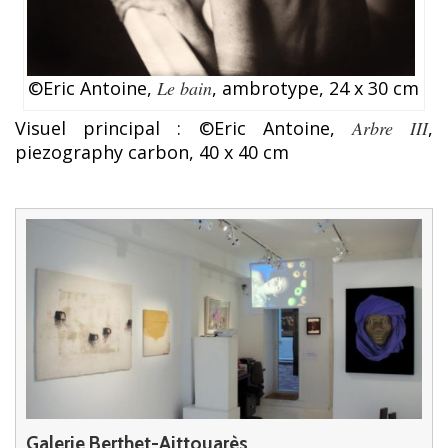
©Eric Antoine,
Le bain
, ambrotype, 24 x 30 cm
Visuel principal : ©Eric Antoine,
Arbre III
,
piezography carbon, 40 x 40 cm
Galerie Berthet-Aittouarès