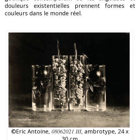
douleurs existentielles prennent formes et
couleurs dans le monde réel.
©Eric Antoine,
08062021 III
, ambrotype, 24 x
30 cm