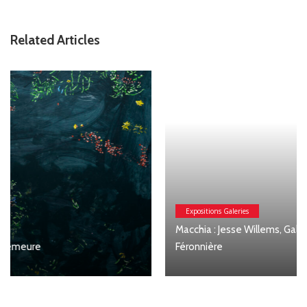
Related Articles
Expositions Galeries
Macchia : Jesse Willems, Galerie Clémentine de la
Féronnière