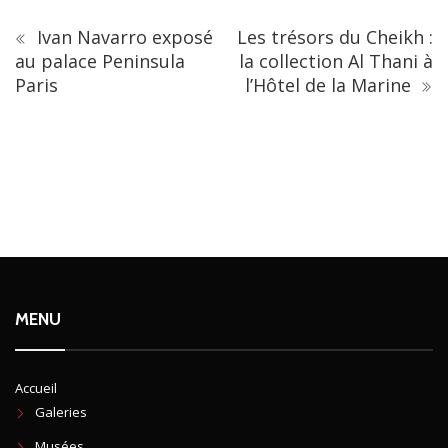
Ivan Navarro exposé
Les trésors du Cheikh :
au palace Peninsula
la collection Al Thani à
Paris
l’Hôtel de la Marine
MENU
Accueil
Galeries
Musées