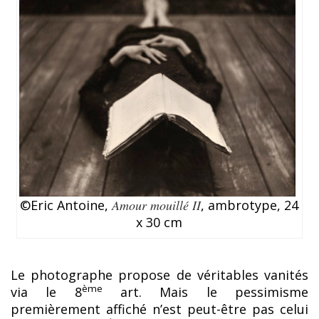
©Eric Antoine,
Amour mouillé II
, ambrotype, 24
x 30 cm
Le photographe propose de véritables vanités
ème
via le 8
art. Mais le pessimisme
premièrement affiché n’est peut-être pas celui