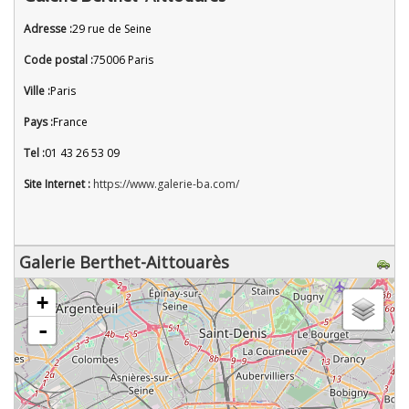
Adresse :
29 rue de Seine
Code postal :
75006 Paris
Ville :
Paris
Pays :
France
Tel :
01 43 26 53 09
Site Internet :
https://www.galerie-ba.com/
Galerie Berthet-Aittouarès
chargement de la carte - veuillez patienter...
+
-