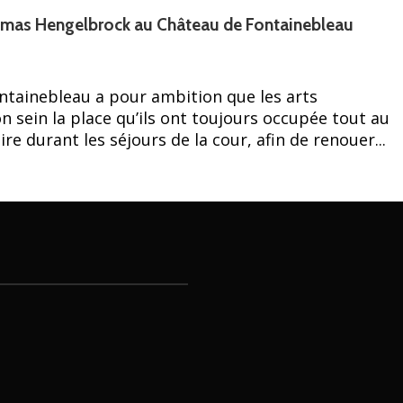
omas Hengelbrock au Château de Fontainebleau
ontainebleau a pour ambition que les arts
 sein la place qu’ils ont toujours occupée tout au
re durant les séjours de la cour, afin de renouer...