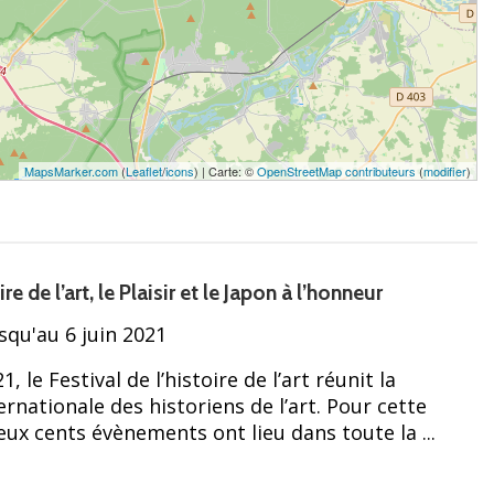
MapsMarker.com
(
Leaflet
/
icons
) | Carte: ©
OpenStreetMap contributeurs
(
modifier
)
re de l’art, le Plaisir et le Japon à l’honneur
squ'au 6 juin 2021
1, le Festival de l’histoire de l’art réunit la
nationale des historiens de l’art. Pour cette
ux cents évènements ont lieu dans toute la ...