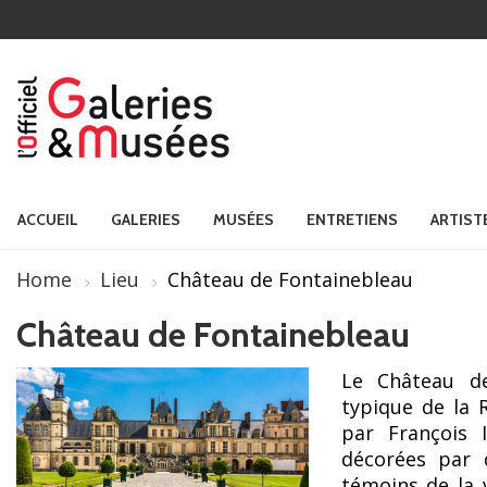
ACCUEIL
GALERIES
MUSÉES
ENTRETIENS
ARTIST
Home
Lieu
Château de Fontainebleau
Château de Fontainebleau
Le Château de
typique de la 
par François 
décorées par d
témoins de la 