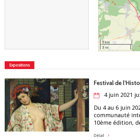
5 km
3 mi
Expositions
Festival de l’Histoi
4 juin 2021 ju
Du 4 au 6 juin 202
communauté inter
10ème édition, de
Détail