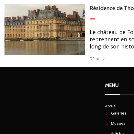
Résidence de Th
Le château de F
reprennent en son
long de son histoi
Détail
MENU
Accueil
Galeries
Musées
Artistes