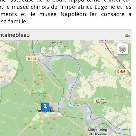
, le musée chinois de l’impératrice Eugénie et les
ements et le musée Napoléon Ier consacré à
sa famille.
ntainebleau
z patienter...