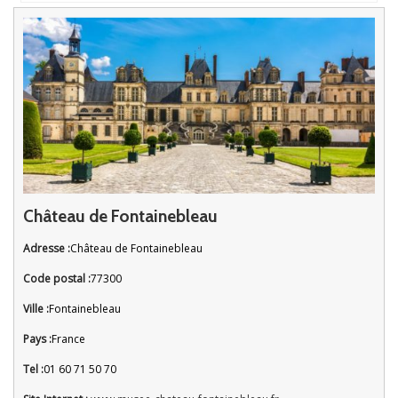
Château de Fontainebleau
Adresse :
Château de Fontainebleau
Code postal :
77300
Ville :
Fontainebleau
Pays :
France
Tel :
01 60 71 50 70