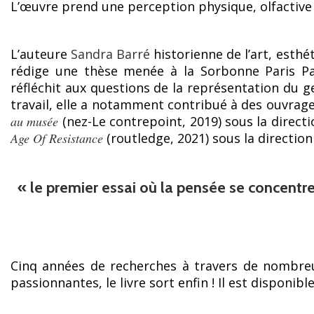
L’œuvre prend une perception physique, olfactive 
L’auteure
Sandra Barré
historienne de l’art, esthé
rédige une thèse menée à la Sorbonne Paris Pan
réfléchit aux questions de la représentation du ge
travail, elle a notamment contribué à des ouvrage
au musée
(nez-Le contrepoint, 2019) sous la direct
Age Of Resistance
(routledge, 2021) sous la directio
« le premier essai où la pensée se concentre 
Cinq années de recherches à travers de nombreus
passionnantes, le livre sort enfin ! Il est disponible