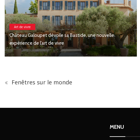
 Bastide, une nouvelle
Arts & Mode
Christian Lacroix dévoile son
Fenêtres sur le monde
MENU