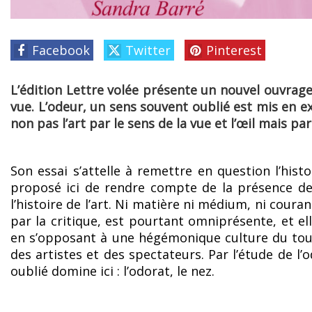
Facebook
Twitter
Pinterest
L’édition Lettre volée présente un nouvel ouvrage q
vue. L’odeur, un sens souvent oublié est mis en 
non pas l’art par le sens de la vue et l’œil mais par
Son essai s’attelle à remettre en question l’histoi
proposé ici de rendre compte de la présence des
l’histoire de l’art. Ni matière ni médium, ni couran
par la critique, est pourtant omniprésente, et el
en s’opposant à une hégémonique culture du tout œ
des artistes et des spectateurs. Par l’étude de l’o
oublié domine ici : l’odorat, le nez.