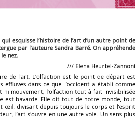
ui esquisse l’histoire de l’art d’un autre point de
exergue par l’auteure Sandra Barré. On appréhende
 le nez.
/// Elena Heurtel-Zannoni
re de l’art. L’olfaction est le point de départ est
 effluves dans ce que l’occident a établi comme
t ni mouvement, l’olfaction tout à fait invisibilisée
le est bavarde. Elle dit tout de notre monde, tout
il, divisant depuis toujours le corps et l’esprit
deur, l’art s’ouvre en une autre voie. Un sens plus