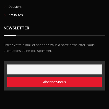
Dossiers
Actualités
NEWSLETTER
Entrez votre e-mail et abonnez-vous à notre newsletter. Nous
promettons de ne pas spammer.