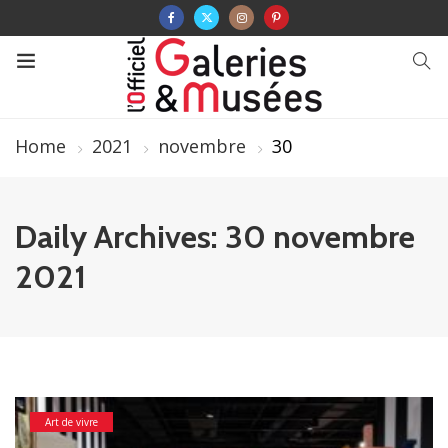
Home
2021
novembre
30
Daily Archives: 30 novembre
2021
Art de vivre