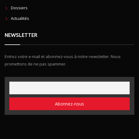
Dossiers
Actualités
NEWSLETTER
Entrez votre e-mail et abonnez-vous à notre newsletter. Nous
promettons de ne pas spammer.