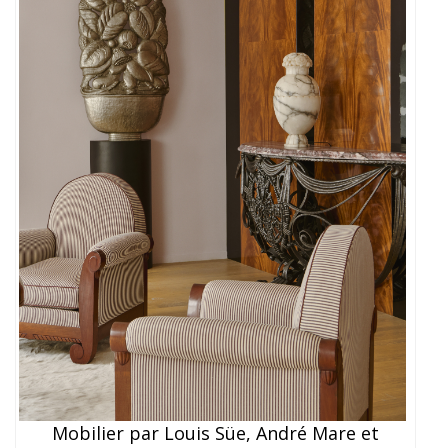
Mobilier par Louis Süe, André Mare et