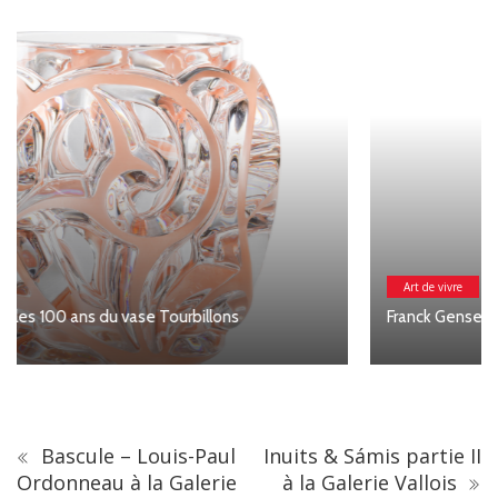
Art de vivre
Franck Genser et ses Piscines
Bascule – Louis-Paul
Inuits & Sámis partie II
Ordonneau à la Galerie
à la Galerie Vallois