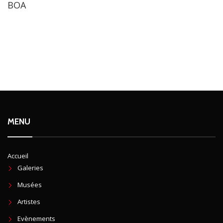
BOA
MENU
Accueil
Galeries
Musées
Artistes
Evènements