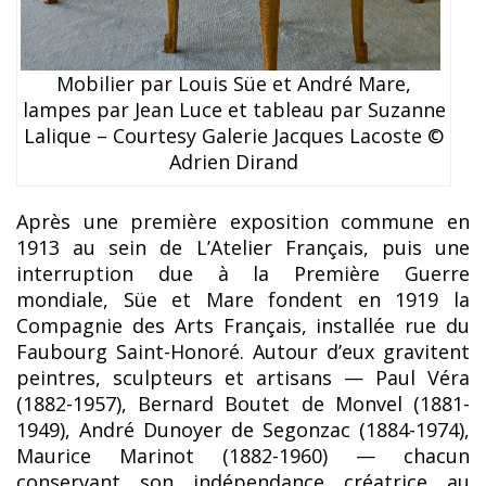
Mobilier par Louis Süe et André Mare,
lampes par Jean Luce et tableau par Suzanne
Lalique – Courtesy Galerie Jacques Lacoste ©
Adrien Dirand
Après une première exposition commune en
1913 au sein de L’Atelier Français, puis une
interruption due à la Première Guerre
mondiale, Süe et Mare fondent en 1919 la
Compagnie des Arts Français, installée rue du
Faubourg Saint-Honoré. Autour d’eux gravitent
peintres, sculpteurs et artisans — Paul Véra
(1882-1957), Bernard Boutet de Monvel (1881-
1949), André Dunoyer de Segonzac (1884-1974),
Maurice Marinot (1882-1960) — chacun
conservant son indépendance créatrice au