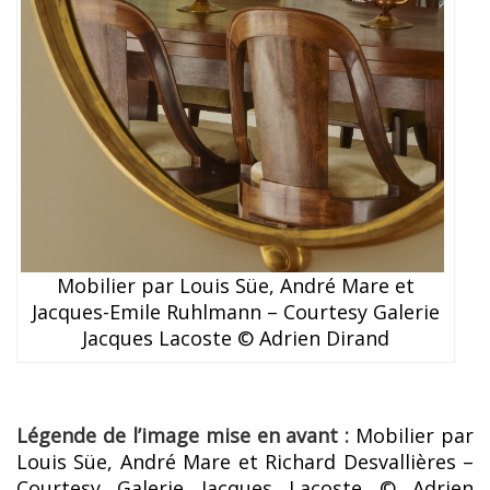
Mobilier par Louis Süe, André Mare et
Jacques-Emile Ruhlmann – Courtesy Galerie
Jacques Lacoste © Adrien Dirand
Légende de l’image mise en avant :
Mobilier par
Louis Süe, André Mare et Richard Desvallières –
Courtesy Galerie Jacques Lacoste © Adrien