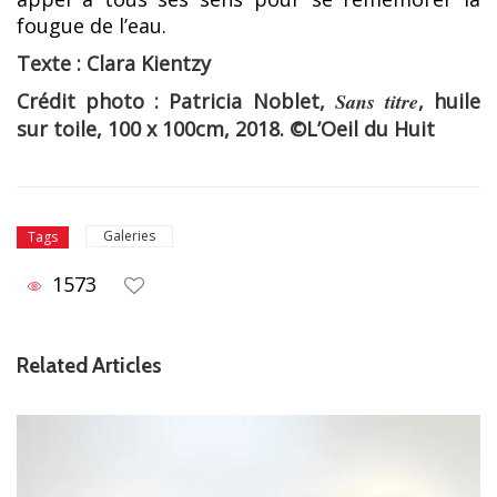
fougue de l’eau.
Texte : Clara Kientzy
Crédit photo : Patricia Noblet,
Sans titre
, huile
sur toile, 100 x 100cm, 2018. ©L’Oeil du Huit
Galeries
Tags
1573
Related Articles