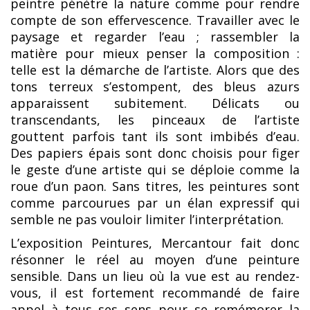
peintre pénètre la nature comme pour rendre
compte de son effervescence. Travailler avec le
paysage et regarder l’eau ; rassembler la
matière pour mieux penser la composition :
telle est la démarche de l’artiste. Alors que des
tons terreux s’estompent, des bleus azurs
apparaissent subitement. Délicats ou
transcendants, les pinceaux de l’artiste
gouttent parfois tant ils sont imbibés d’eau.
Des papiers épais sont donc choisis pour figer
le geste d’une artiste qui se déploie comme la
roue d’un paon. Sans titres, les peintures sont
comme parcourues par un élan expressif qui
semble ne pas vouloir limiter l’interprétation.
L’exposition Peintures, Mercantour fait donc
résonner le réel au moyen d’une peinture
sensible. Dans un lieu où la vue est au rendez-
vous, il est fortement recommandé de faire
appel à tous ses sens pour se remémorer la