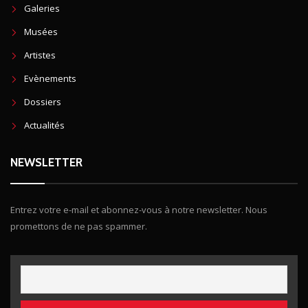
Galeries
Musées
Artistes
Evènements
Dossiers
Actualités
NEWSLETTER
Entrez votre e-mail et abonnez-vous à notre newsletter. Nous
promettons de ne pas spammer.