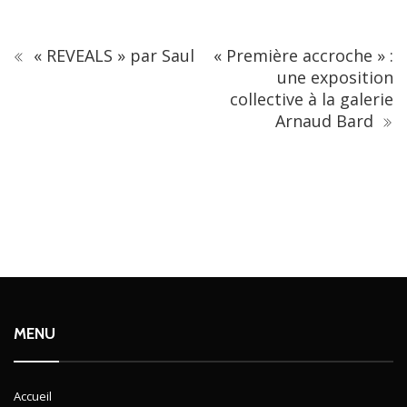
« REVEALS » par Saul
« Première accroche » :
une exposition
collective à la galerie
Arnaud Bard
MENU
Accueil