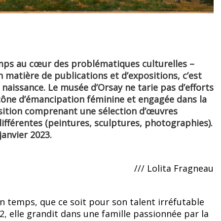
emps au cœur des problématiques culturelles –
n matière de publications et d’expositions, c’est
 naissance. Le musée d’Orsay ne tarie pas d’efforts
 icône d’émancipation féminine et engagée dans la
osition comprenant une sélection d’œuvres
ifférentes (peintures, sculptures, photographies).
janvier 2023.
/// Lolita Fragneau
temps, que ce soit pour son talent irréfutable
, elle grandit dans une famille passionnée par la