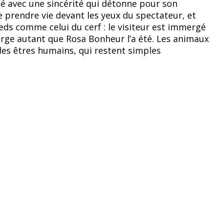
ité avec une sincérité qui détonne pour son
 prendre vie devant les yeux du spectateur, et
ieds comme celui du cerf : le visiteur est immergé
merge autant que Rosa Bonheur l’a été. Les animaux
des êtres humains, qui restent simples