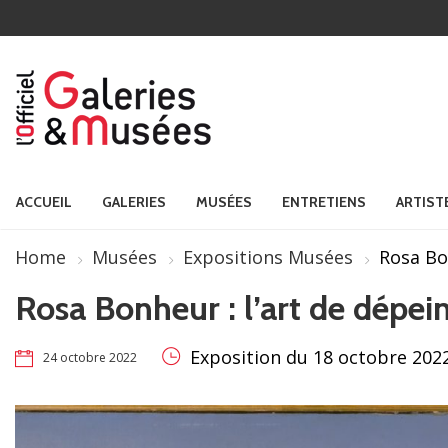
ACCUEIL
GALERIES
MUSÉES
ENTRETIENS
ARTIST
Home
Musées
Expositions Musées
Rosa Bo
Rosa Bonheur : l’art de dépei
Exposition du 18 octobre 2022
24 octobre 2022