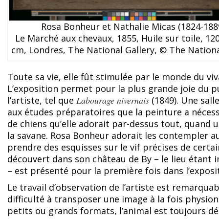
Rosa Bonheur et Nathalie Micas (1824-188
Le Marché aux chevaux, 1855, Huile sur toile, 120
cm, Londres, The National Gallery, © The Nationa
Toute sa vie, elle fût stimulée par le monde du vi
L’exposition permet pour la plus grande joie du p
l’artiste, tel que
Labourage nivernais
(1849). Une sall
aux études préparatoires que la peinture a nécess
de chiens qu’elle adorait par-dessus tout, quand 
la savane. Rosa Bonheur adorait les contempler au 
prendre des esquisses sur le vif précises de cert
découvert dans son château de By – le lieu étant
– est présenté pour la première fois dans l’exposi
Le travail d’observation de l’artiste est remarquab
difficulté à transposer une image à la fois physion
petits ou grands formats, l’animal est toujours dé