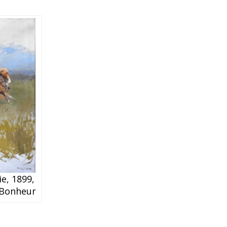
e, 1899,
a Bonheur