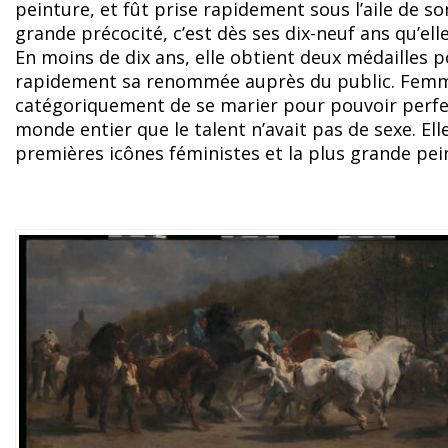
peinture, et fût prise rapidement sous l’aile de s
grande précocité, c’est dès ses dix-neuf ans qu’ell
En moins de dix ans, elle obtient deux médailles p
rapidement sa renommée auprès du public. Femme 
catégoriquement de se marier pour pouvoir perfec
monde entier que le talent n’avait pas de sexe. El
premières icônes féministes et la plus grande pei