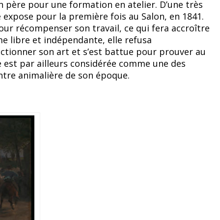
on père pour une formation en atelier. D’une très
e expose pour la première fois au Salon, en 1841.
our récompenser son travail, ce qui fera accroître
libre et indépendante, elle refusa
tionner son art et s’est battue pour prouver au
le est par ailleurs considérée comme une des
ntre animalière de son époque.