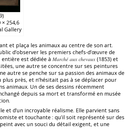
9)
 × 254,6
l Gallery
vant et plaça les animaux au centre de son art.
ublic d’observer les premiers chefs-d’œuvre de
e entière est dédiée à
Marché aux chevaux
(1853) et
itées, une autre se concentre sur ses peintures
une autre se penche sur sa passion des animaux de
plus près, et n’hésitait pas à se déplacer pour
ains animaux. Un de ses dessins récemment
 inchangé depuis sa mort et transformé en musée
tion.
le et d’un incroyable réalisme. Elle parvient sans
omiste et touchante : qu’il soit représenté sur des
peint avec un souci du détail exigent, et une