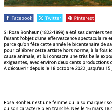
Facebook
Twitter
Pinterest
Si Rosa Bonheur (1822-1899) a été ses derniers t
faisant l’objet d’une effervescence spectaculaire e
parce qu’on fête cette année le bicentenaire de sa
pour célébrer cette artiste hors norme, à la fois
cause animale, et lui consacre une très belle exp
exigeantes, avec environ deux cents productions d
A découvrir depuis le 18 octobre 2022 jusqu’au 15 
Rosa Bonheur est une femme qui a su marquer son 
ou son caractère bien tranché. Née le 16 mars 1822