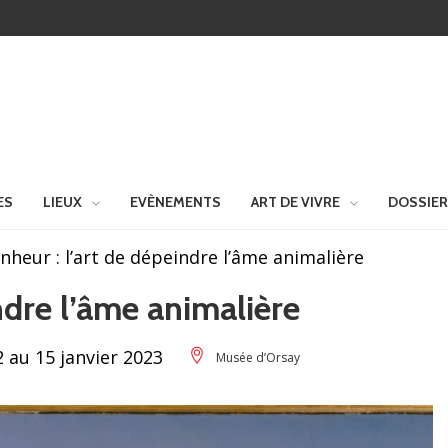
ES
LIEUX
EVÈNEMENTS
ART DE VIVRE
DOSSIE
nheur : l’art de dépeindre l’âme animalière
ndre l’âme animalière
 au 15 janvier 2023
Musée d’Orsay