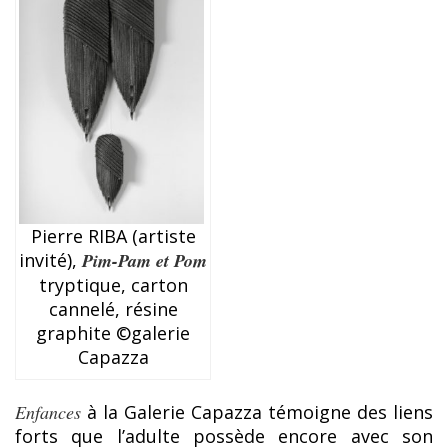
Pierre RIBA (artiste
invité),
Pim-Pam et Pom
tryptique, carton
cannelé, résine
graphite ©galerie
Capazza
Enfances
à la Galerie Capazza témoigne des liens
forts que l’adulte possède encore avec son