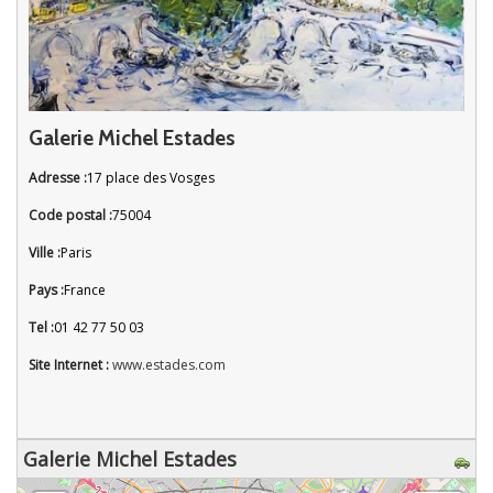
Galerie Michel Estades
Adresse :
17 place des Vosges
Code postal :
75004
Ville :
Paris
Pays :
France
Tel :
01 42 77 50 03
Site Internet :
www.estades.com
Galerie Michel Estades
chargement de la carte - veuillez patienter...