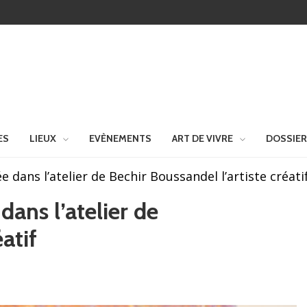
ES
LIEUX
EVÈNEMENTS
ART DE VIVRE
DOSSIE
e dans l’atelier de Bechir Boussandel l’artiste créati
dans l’atelier de
atif