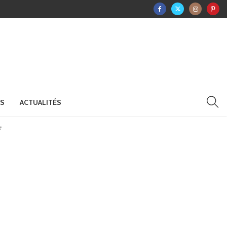
RS
ACTUALITÉS
f