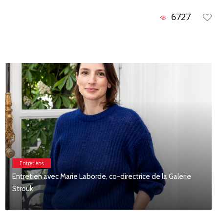
6727
Entretiens
Entretien avec Séverine de Volkovitch co-directrice de la
Galerie Backslash