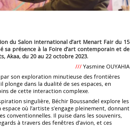
tion du Salon international d’art Menart Fair du 15
 sa présence à la Foire d’art contemporain et de
ts, Akaa, du 20 au 22 octobre 2023.
///
Yasmine OUYAHIA
e par son exploration minutieuse des frontières
, il plonge dans la dualité de ses espaces, en
ins de cette interaction complexe.
piration singulière, Béchir Boussandel explore les
 un espace où l’artiste s’engage pleinement, donnant
es conventionnelles. Il puise dans les souvenirs,
ards à travers des fenêtres d’avion, et ces