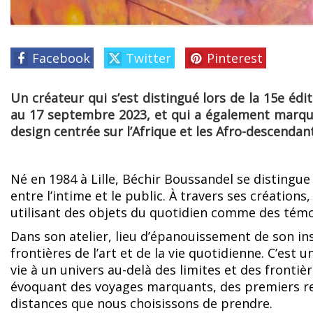
Facebook
Twitter
Pinterest
Un créateur qui s’est distingué lors de la 15e édi
au 17 septembre 2023, et qui a également marqué
design centrée sur l’Afrique et les Afro-descendan
Né en 1984 à Lille, Béchir Boussandel se distingu
entre l’intime et le public. À travers ses créations
utilisant des objets du quotidien comme des témo
Dans son atelier, lieu d’épanouissement de son ins
frontières de l’art et de la vie quotidienne. C’est
vie à un univers au-delà des limites et des frontièr
évoquant des voyages marquants, des premiers reg
distances que nous choisissons de prendre.