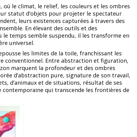
 où le climat, le relief, les couleurs et les ombres
eur statut d’objets pour projeter le spectateur
ndent, leurs existences capturées à travers des
ensemble. En élevant des outils et des
 le temps semble suspendu, il les transforme en
re universel.
epousse les limites de la toile, franchissant les
e conventionnel. Entre abstraction et figuration,
horizon marquent la profondeur et des ombres
lorée d’abstraction pure, signature de son travail,
ts, d’animaux et de situations, résultat de ses
e contemporaine qui transcende les frontières de