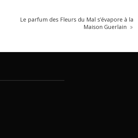
Le parfum des Fleurs du Mal s’évapore à la
Maison Guerlain