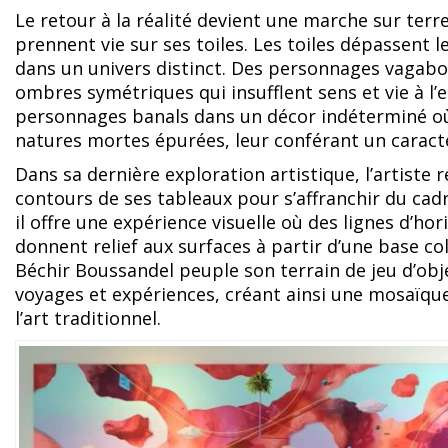
Le retour à la réalité devient une marche sur terre,
prennent vie sur ses toiles. Les toiles dépassent l
dans un univers distinct. Des personnages vagabo
ombres symétriques qui insufflent sens et vie à l’
personnages banals dans un décor indéterminé où
natures mortes épurées, leur conférant un caractè
Dans sa dernière exploration artistique, l’artiste r
contours de ses tableaux pour s’affranchir du cadr
il offre une expérience visuelle où des lignes d’
donnent relief aux surfaces à partir d’une base co
Béchir Boussandel peuple son terrain de jeu d’obje
voyages et expériences, créant ainsi une mosaïqu
l’art traditionnel.