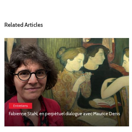
Related Articles
Entretiens
Entretien avec Marie Laborde, co-directrice de la Galerie
Strouk