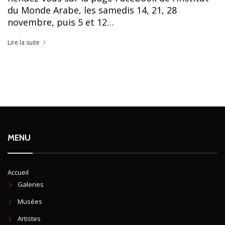
du Monde Arabe, les samedis 14, 21, 28
novembre, puis 5 et 12…
Lire la suite
MENU
Accueil
Galeries
Musées
Artistes