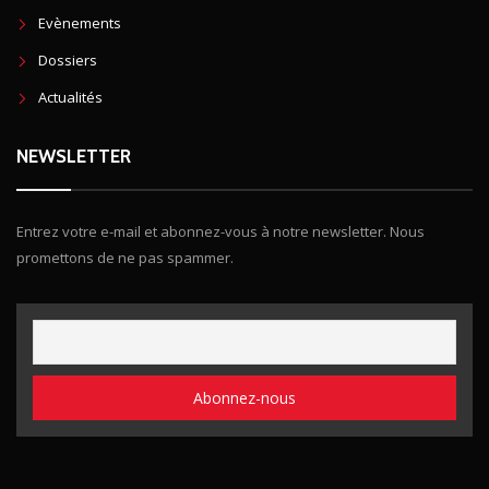
Evènements
Dossiers
Actualités
NEWSLETTER
Entrez votre e-mail et abonnez-vous à notre newsletter. Nous
promettons de ne pas spammer.