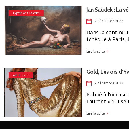
Jan Saudek : La vé
Expositions Galeries
2 décembre 2022
Dans la continui
tchèque à Paris, 
Lire la suite
Gold, Les ors d’Y
Art de vivre
2 décembre 2022
Publié à l’occasio
Laurent » qui se 
Lire la suite