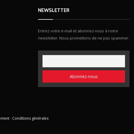
NEWSLETTER
Entrez votre e-mail et abonnez-vous à notre
newsletter. Nous promettons de ne pas spammer.
ement
-
Conditions générales