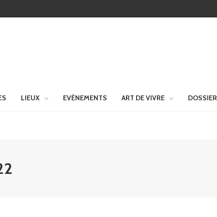
ES
LIEUX
EVÈNEMENTS
ART DE VIVRE
DOSSIE
22