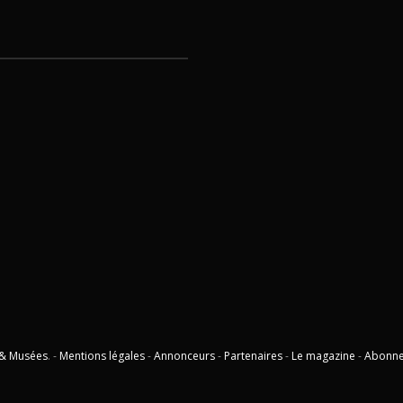
 & Musées
. -
Mentions légales
-
Annonceurs
-
Partenaires
-
Le magazine
-
Abonn