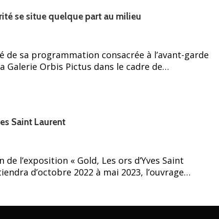
rité se situe quelque part au milieu
té de sa programmation consacrée à l’avant-garde
la Galerie Orbis Pictus dans le cadre de…
ves Saint Laurent
n de l’exposition « Gold, Les ors d’Yves Saint
tiendra d’octobre 2022 à mai 2023, l’ouvrage…