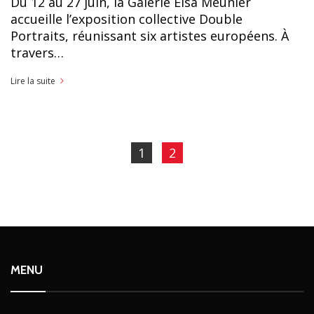
Du 12 au 27 juin, la Galerie Elsa Meunier
accueille l’exposition collective Double
Portraits, réunissant six artistes européens. À
travers…
Lire la suite
1
2
MENU