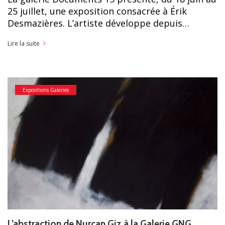
25 juillet, une exposition consacrée à Érik
Desmazières. L’artiste développe depuis…
Lire la suite
Expositions Galeries
L’abstraction de Nurcan Giz à la Galerie GNG