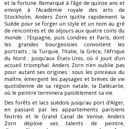
et la fortune. Remarqué à l’âge de quinze ans et
envoyé à l’Académie royale des arts de
Stockholm, Anders Zorn quitte rapidement la
Suède pour se forger un style et un nom au gré
de rencontres et de séjours aux quatre coins du
monde : l’Espagne, puis Londres et Paris, dont
les grandes bourgeoisies convoitent les
portraits ; la Turquie, l’Italie, la Grèce, l’Afrique
du Nord ; jusqu’aux États-Unis, où il jouit d’un
accueil triomphal. Anders Zorn n’en oublie pas
pour autant ses origines : sous les pinceaux du
maître, émergent les paysages et brèves de vie
quotidienne de sa région natale, la Dalécarlie,
où le peintre terminera paisiblement sa vie.
Des forêts et lacs suédois jusqu’au port d’Alger,
en passant par les appartements parisiens
feutrés et le Grand Canal de Venise, Anders
Zorn déploie ses talents de peintre,