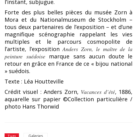
l’instant, subjugue.
Forte des plus belles pièces du musée Zorn à
Mora et du Nationalmuseum de Stockholm –
tous deux partenaires de l’exposition – et d’une
magnifique scénographie rappelant les vies
multiples et le parcours cosmopolite de
l’artiste, l’exposition
Anders Zorn, le maître de la
peinture suédoise
marque sans aucun doute le
retour en grâce en France de ce « bijou national
» suédois.
Texte : Léa Houtteville
Crédit visuel : Anders Zorn,
Vacances d’été
, 1886,
aquarelle sur papier ©Collection particulière /
photo Hans Thorwid
Galeries
Tags