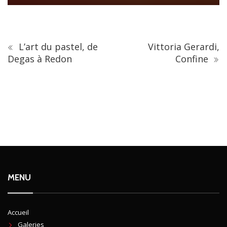
L’art du pastel, de
Vittoria Gerardi,
Degas à Redon
Confine
MENU
Accueil
Galeries