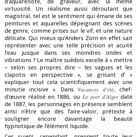
d’aquarelliste, de graveur, avec la même
virtuosité. Un réalisme aussi déroutant que
magistral, tel est le sentiment qui émane de ses
peintures et aquarelles dépeignant des scènes
de genre, comme prises sur le vif, et une nature
délicate. Qui mieux qu’Anders Zorn en effet sait
représenter avec une telle précision et acuité
l’eau jusque dans ses moindres ondes et
vibrations ? Le maître suédois excelle à « mettre
– selon ses propres dire – les vagues et les
clapotis en perspective », se grisant d’ «
expliquer tout cela scientifiquement avec une
minutie incisive ». Dans
Vacances d’été
, chef-
d’œuvre réalisé en 1886, ou
Le port d’Alger
daté
de 1887, les personnages en présence semblent
ainsi n’être que des faire-valoir, prétexte à
souligner encore davantage la beauté
hypnotique de l’élément liquide.
Ces sujets, cependant, prennent toute leur