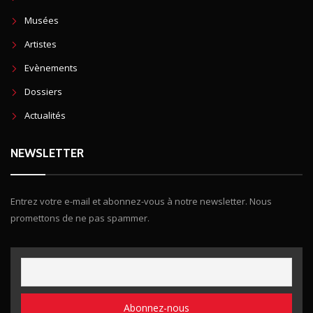
Musées
Artistes
Evènements
Dossiers
Actualités
NEWSLETTER
Entrez votre e-mail et abonnez-vous à notre newsletter. Nous
promettons de ne pas spammer.