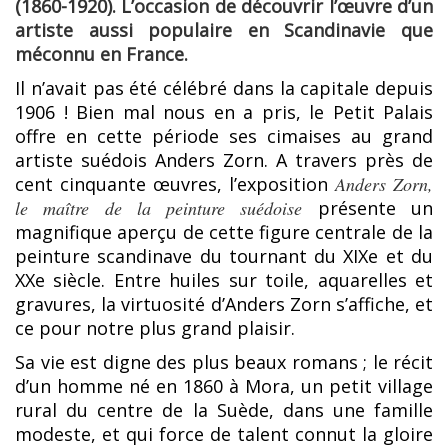
(1860-1920). L’occasion de découvrir l’œuvre d’un
artiste aussi populaire en Scandinavie que
méconnu en France.
Il n’avait pas été célébré dans la capitale depuis
1906 ! Bien mal nous en a pris, le Petit Palais
offre en cette période ses cimaises au grand
artiste suédois Anders Zorn. A travers près de
cent cinquante œuvres, l’exposition
Anders Zorn,
le maître de la peinture suédoise
présente un
magnifique aperçu de cette figure centrale de la
peinture scandinave du tournant du XIXe et du
XXe siècle. Entre huiles sur toile, aquarelles et
gravures, la virtuosité d’Anders Zorn s’affiche, et
ce pour notre plus grand plaisir.
Sa vie est digne des plus beaux romans ; le récit
d’un homme né en 1860 à Mora, un petit village
rural du centre de la Suède, dans une famille
modeste, et qui force de talent connut la gloire