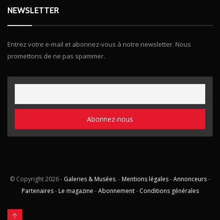
NEWSLETTER
Entrez votre e-mail et abonnez-vous à notre newsletter. Nous
promettons de ne pas spammer.
© Copyright
2026 -
Galeries & Musées
. -
Mentions légales
-
Annonceurs
-
Partenaires
-
Le magazine
-
Abonnement
-
Conditions générales