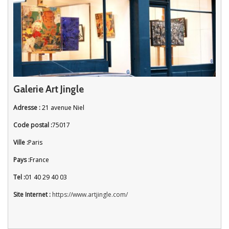
Galerie Art Jingle
Adresse :
21 avenue Niel
Code postal :
75017
Ville :
Paris
Pays :
France
Tel :
01 40 29 40 03
Site Internet :
https://www.artjingle.com/