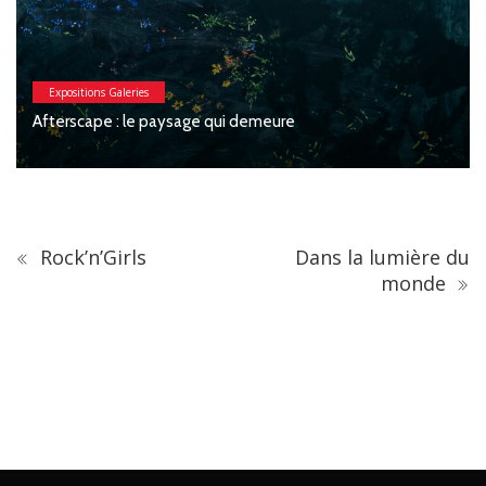
Expositions Galeries
Macchia : Jesse Willems, Galerie Clémentine de la
Féronnière
Rock’n’Girls
Dans la lumière du
monde