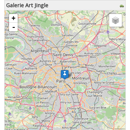
Galerie Art Jingle
chargement de la carte - veuillez patienter...
+
-