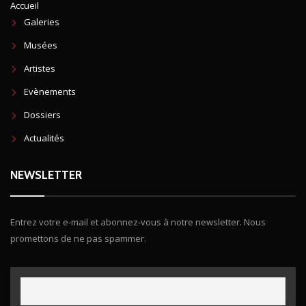
Accueil
Galeries
Musées
Artistes
Evènements
Dossiers
Actualités
NEWSLETTER
Entrez votre e-mail et abonnez-vous à notre newsletter. Nous
promettons de ne pas spammer.