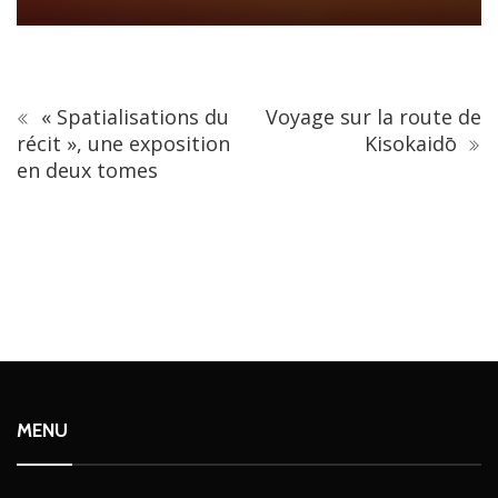
« Spatialisations du
Voyage sur la route de
récit », une exposition
Kisokaidō
en deux tomes
MENU