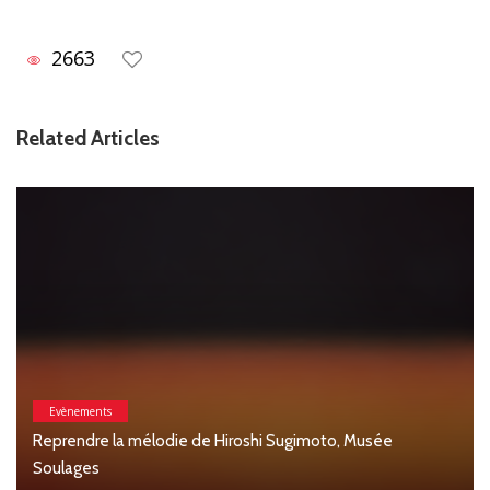
2663
Related Articles
roshi Sugimoto, Musée
Arts & Mode
Christian Lacroix dévoile son