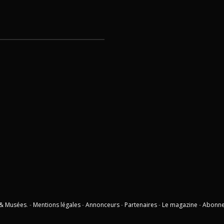
 & Musées
. -
Mentions légales
-
Annonceurs
-
Partenaires
-
Le magazine
-
Abonn