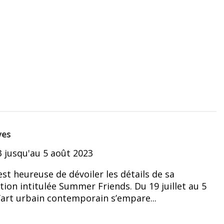
ves
3 jusqu'au 5 août 2023
est heureuse de dévoiler les détails de sa
ion intitulée Summer Friends. Du 19 juillet au 5
 l’art urbain contemporain s’empare...