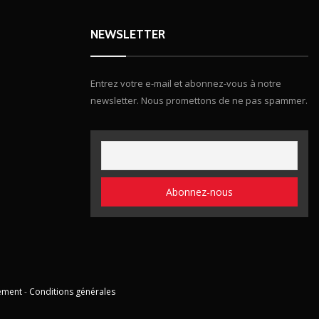
NEWSLETTER
Entrez votre e-mail et abonnez-vous à notre
newsletter. Nous promettons de ne pas spammer.
ement
-
Conditions générales