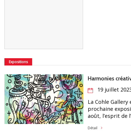
Expositions
Harmonies créati
19 juillet 202
La Cohle Gallery 
prochaine exposit
août, l’esprit de
Détail