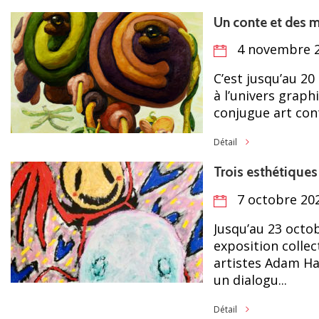
Un conte et des m
4 novembre 2
C’est jusqu’au 2
à l’univers grap
conjugue art con
Détail
Trois esthétiques
7 octobre 202
Jusqu’au 23 octob
exposition colle
artistes Adam Ha
un dialogu...
Détail