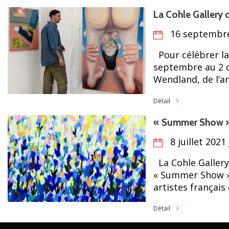
La Cohle Gallery c
16 septembre
Pour célébrer la
septembre au 2 oc
Wendland, de l’art
Détail
« Summer Show » 
8 juillet 2021
La Cohle Gallery 
« Summer Show » 
artistes français
Détail