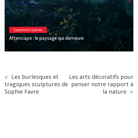
Expositions Galeries
Macchia : Jesse Willems, Galerie Clémentine de la
Féronnière
Les burlesques et
Les arts décoratifs pour
tragiques sculptures de
penser notre rapport à
Sophie Favre
la nature