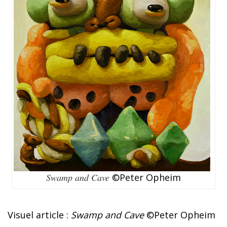
Swamp and Cave
©Peter Opheim
Visuel article :
Swamp and Cave
©Peter Opheim