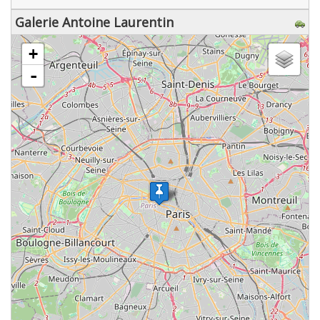
Galerie Antoine Laurentin
chargement de la carte - veuillez patienter...
+
-