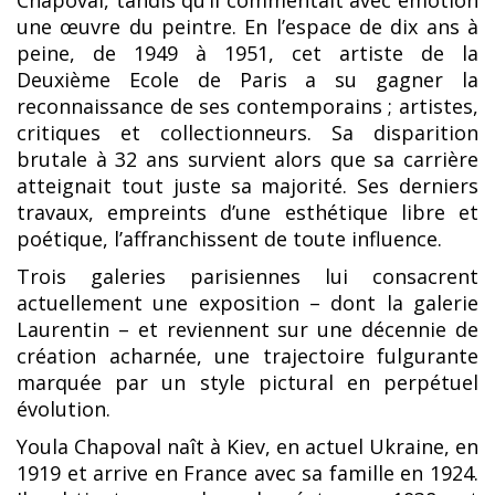
Chapoval, tandis qu’il commentait avec émotion
une œuvre du peintre. En l’espace de dix ans à
peine, de 1949 à 1951, cet artiste de la
Deuxième Ecole de Paris a su gagner la
reconnaissance de ses contemporains ; artistes,
critiques et collectionneurs. Sa disparition
brutale à 32 ans survient alors que sa carrière
atteignait tout juste sa majorité. Ses derniers
travaux, empreints d’une esthétique libre et
poétique, l’affranchissent de toute influence.
Trois galeries parisiennes lui consacrent
actuellement une exposition – dont la galerie
Laurentin – et reviennent sur une décennie de
création acharnée, une trajectoire fulgurante
marquée par un style pictural en perpétuel
évolution.
Youla Chapoval naît à Kiev, en actuel Ukraine, en
1919 et arrive en France avec sa famille en 1924.