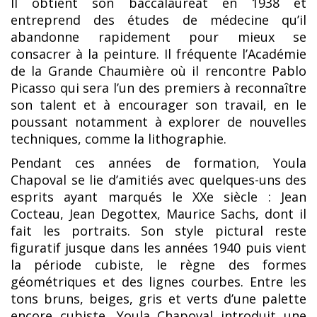
Il obtient son baccalauréat en 1938 et
entreprend des études de médecine qu’il
abandonne rapidement pour mieux se
consacrer à la peinture. Il fréquente l’Académie
de la Grande Chaumière où il rencontre Pablo
Picasso qui sera l’un des premiers à reconnaître
son talent et à encourager son travail, en le
poussant notamment à explorer de nouvelles
techniques, comme la lithographie.
Pendant ces années de formation, Youla
Chapoval se lie d’amitiés avec quelques-uns des
esprits ayant marqués le XXe siècle : Jean
Cocteau, Jean Degottex, Maurice Sachs, dont il
fait les portraits. Son style pictural reste
figuratif jusque dans les années 1940 puis vient
la période cubiste, le règne des formes
géométriques et des lignes courbes. Entre les
tons bruns, beiges, gris et verts d’une palette
encore cubiste, Youla Chapoval introduit une