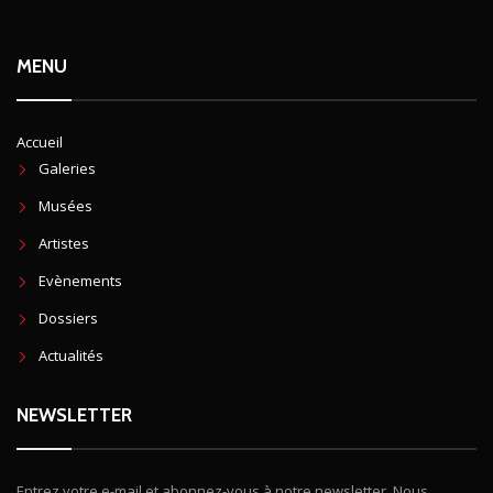
MENU
Accueil
Galeries
Musées
Artistes
Evènements
Dossiers
Actualités
NEWSLETTER
Entrez votre e-mail et abonnez-vous à notre newsletter. Nous