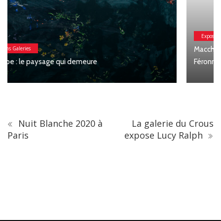
Expositions Galeries
Macchia : Jesse Willems, Galerie Clémentine de la
Féronnière
Nuit Blanche 2020 à
La galerie du Crous
Paris
expose Lucy Ralph